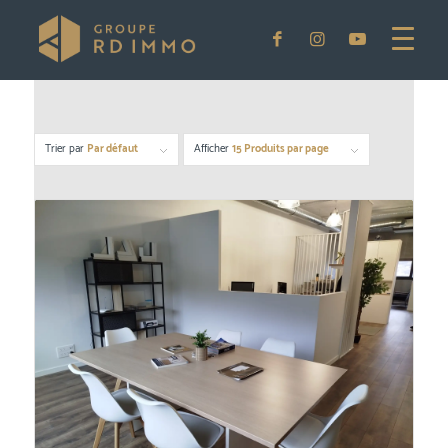
Trier par
Par défaut
Afficher
15 Produits par page