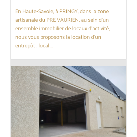
En Haute-Savoie, à PRINGY, dans la zone
artisanale du PRE VAURIEN, au sein d’un
ensemble immobilier de locaux d’activité,
nous vous proposons la location d’un
entrepôt , local ...