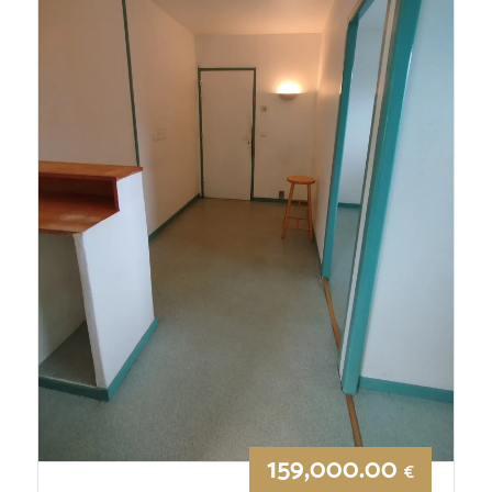
159,000.00
€