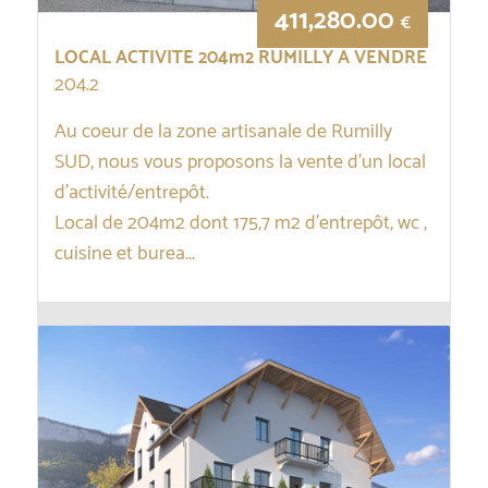
411,280.00
€
LOCAL ACTIVITE 204m2 RUMILLY A VENDRE
204.2
Au coeur de la zone artisanale de Rumilly
SUD, nous vous proposons la vente d’un local
d’activité/entrepôt.
Local de 204m2 dont 175,7 m2 d’entrepôt, wc ,
cuisine et burea...