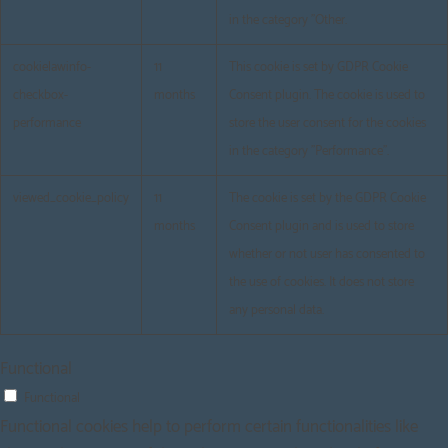
in the category "Other.
cookielawinfo-
11
This cookie is set by GDPR Cookie
checkbox-
months
Consent plugin. The cookie is used to
performance
store the user consent for the cookies
in the category "Performance".
viewed_cookie_policy
11
The cookie is set by the GDPR Cookie
months
Consent plugin and is used to store
whether or not user has consented to
the use of cookies. It does not store
any personal data.
Functional
Functional
Functional cookies help to perform certain functionalities like