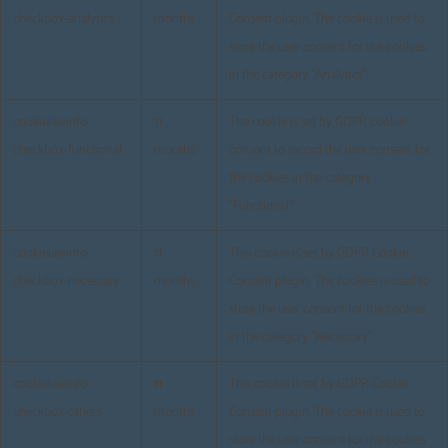
checkbox-analytics
months
Consent plugin. The cookie is used to
store the user consent for the cookies
in the category "Analytics".
cookielawinfo-
11
The cookie is set by GDPR cookie
checkbox-functional
months
consent to record the user consent for
the cookies in the category
"Functional".
cookielawinfo-
11
This cookie is set by GDPR Cookie
checkbox-necessary
months
Consent plugin. The cookies is used to
store the user consent for the cookies
in the category "Necessary".
cookielawinfo-
11
This cookie is set by GDPR Cookie
checkbox-others
months
Consent plugin. The cookie is used to
store the user consent for the cookies