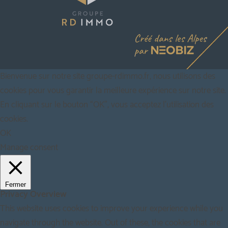
Bienvenue sur notre site groupe-rdimmo.fr, nous utilisons des
cookies pour vous garantir la meilleure expérience sur notre site.
En cliquant sur le bouton “OK”, vous acceptez l'utilisation des
cookies.
OK
Manage consent
Fermer
Privacy Overview
This website uses cookies to improve your experience while you
navigate through the website. Out of these, the cookies that are