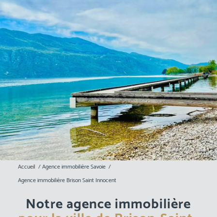
Accueil
/
Agence immobilière Savoie
/
Agence immobilière Brison Saint Innocent
Notre agence immobilière