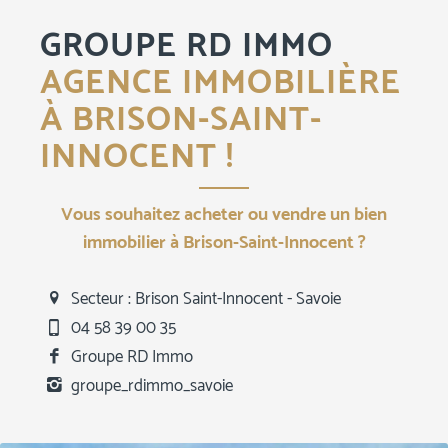
GROUPE RD IMMO
AGENCE IMMOBILIÈRE
À BRISON-SAINT-
INNOCENT !
Vous souhaitez acheter ou vendre un bien
immobilier à Brison-Saint-Innocent ?
Secteur : Brison Saint-Innocent - Savoie
04 58 39 00 35
Groupe RD Immo
groupe_rdimmo_savoie