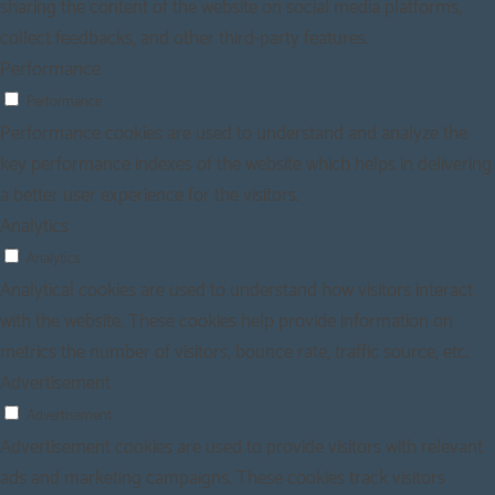
sharing the content of the website on social media platforms,
collect feedbacks, and other third-party features.
Performance
Performance
Performance cookies are used to understand and analyze the
key performance indexes of the website which helps in delivering
a better user experience for the visitors.
Analytics
Analytics
Analytical cookies are used to understand how visitors interact
with the website. These cookies help provide information on
metrics the number of visitors, bounce rate, traffic source, etc.
Advertisement
Advertisement
Advertisement cookies are used to provide visitors with relevant
ads and marketing campaigns. These cookies track visitors