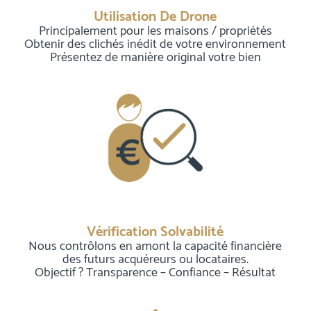
Utilisation De Drone
Principalement pour les maisons / propriétés
Obtenir des clichés inédit de votre environnement
Présentez de manière original votre bien
Vérification Solvabilité
Nous contrôlons en amont la capacité financière
des futurs acquéreurs ou locataires.
Objectif ? Transparence – Confiance – Résultat