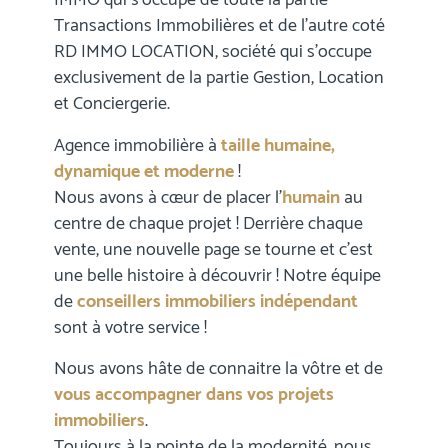
IMMO qui s’occupe de toute la partie
Transactions Immobilières et de l’autre coté
RD IMMO LOCATION, société qui s’occupe
exclusivement de la partie Gestion, Location
et Conciergerie.
Agence immobilière à
taille humaine,
dynamique et moderne
!
Nous avons à cœur de placer l’
humain
au
centre de chaque projet ! Derrière chaque
vente, une nouvelle page se tourne et c’est
une belle histoire à découvrir ! Notre équipe
de
conseillers immobiliers indépendant
sont à votre service !
Nous avons hâte de connaitre la vôtre et de
vous accompagner dans vos projets
immobiliers
.
Toujours à la pointe de la modernité, nous