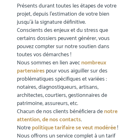
Présents durant toutes les étapes de votre
projet, depuis l’estimation de votre bien
jusqu’à la signature définitive.
Conscients des enjeux et du stress que
certains dossiers peuvent générer, vous
pouvez compter sur notre soutien dans
toutes vos démarches !
Nous sommes en lien avec
nombreux
partenaires
pour vous aiguiller sur des
problématiques spécifiques et variées :
notaires, diagnostiqueurs, artisans,
architectes, courtiers, gestionnaires de
patrimoine, assureurs, etc.
Chacun de nos clients bénéficiera de
notre
attention, de nos contacts
.
Notre
politique tarifaire se veut modérée
!
Nous offrons un service complet à un tarif