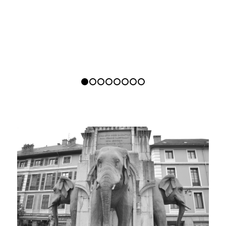
1
2
3
4
5
6
7
8