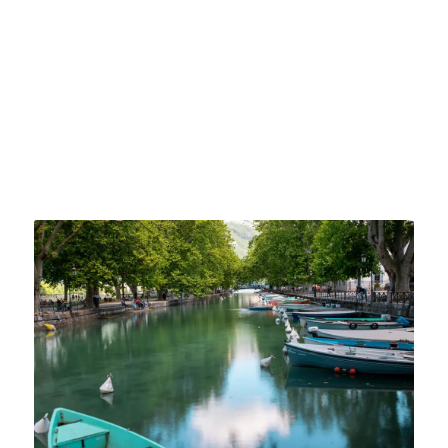
marché complexe et varié ! Les prix des
biens immobiliers sont sensiblement
différents d’un quartier à un autre,
d’une commune à l’autre.
En savoir plus sur l’agence immobilière Chambéry