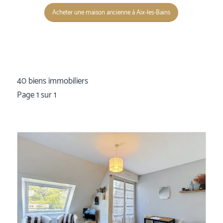
Acheter une maison ancienne à Aix-les-Bains
40 biens immobiliers
Page 1 sur 1