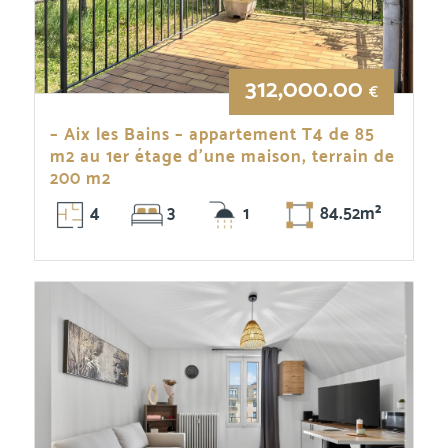
312,000.00
€
– Aix les Bains – appartement T4 de 85
m2 au 1er étage d’une maison, terrain de
200 m2
4
3
1
84.52m²