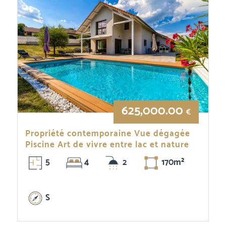
625,000.00
€
Propriété contemporaine Vue dégagée
Piscine Art de vivre entre lac et nature
5
4
2
170m²
S