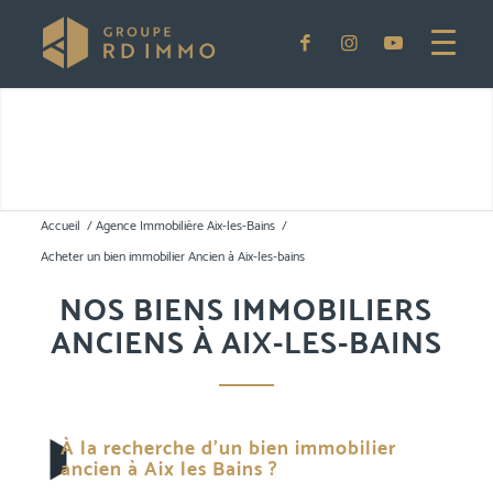
Accueil
/
Agence Immobilière Aix-les-Bains
/
Acheter un bien immobilier Ancien à Aix-les-bains
NOS BIENS IMMOBILIERS
ANCIENS À AIX-LES-BAINS
À la recherche d’un bien immobilier
ancien à Aix les Bains ?