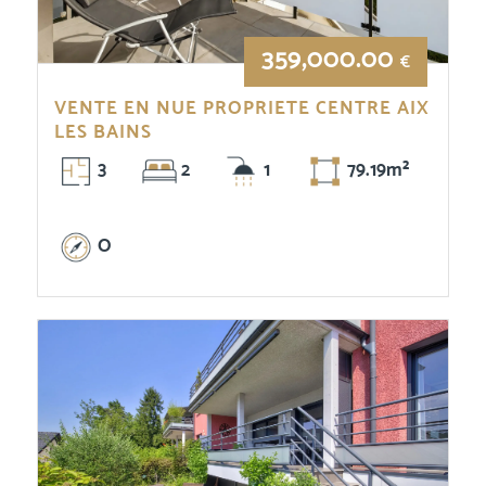
359,000.00
€
VENTE EN NUE PROPRIETE CENTRE AIX
LES BAINS
3
2
1
79.19m²
O