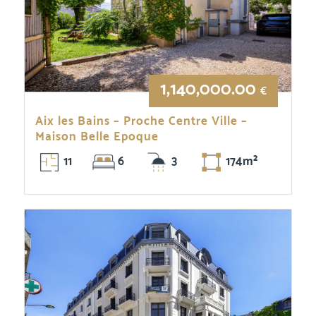
1,140,000.00
€
Aix les Bains – Proche Centre Ville –
Maison Belle Epoque
11
6
3
174m²