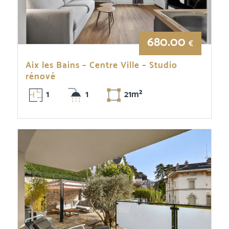
680.00
€
Aix les Bains – Centre Ville – Studio
rénové
1
1
21m²