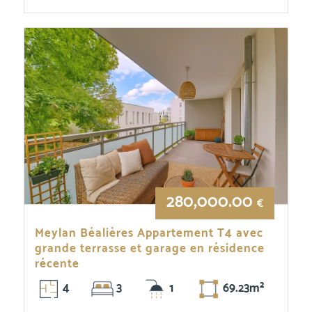
280,000.00
€
Meylan Béalières Appartement T4 avec
grande terrasse et garage en résidence
récente
4
3
1
69.23m²