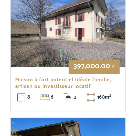
397,000.00
€
Maison à fort potentiel Idéale famille,
artisan ou investisseur locatif
8
6
2
160m²