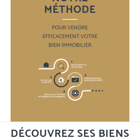
MÉTHODE
POUR VENDRE
EFFICACEMENT VOTRE
BIEN IMMOBILIER
DÉCOUVREZ SES BIENS