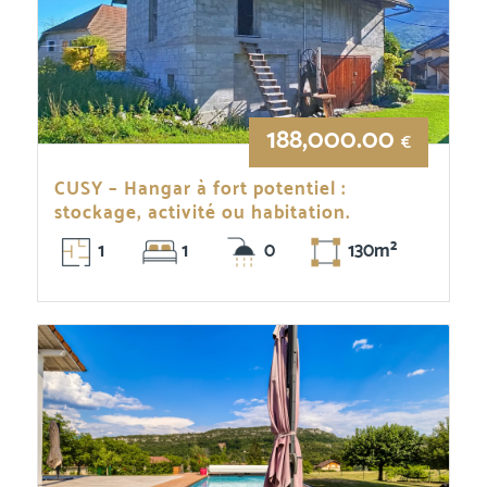
188,000.00
€
CUSY – Hangar à fort potentiel :
stockage, activité ou habitation.
1
1
0
130m²