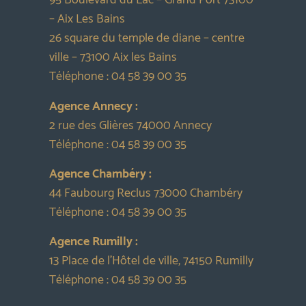
95 Boulevard du Lac – Grand Port 73100
– Aix Les Bains
26 square du temple de diane – centre
ville – 73100 Aix les Bains
Téléphone :
04 58 39 00 35
Agence Annecy :
2 rue des Glières 74000 Annecy
Téléphone :
04 58 39 00 35
Agence Chambéry :
44 Faubourg Reclus 73000 Chambéry
Téléphone :
04 58 39 00 35
Agence Rumilly :
13 Place de l’Hôtel de ville, 74150 Rumilly
Téléphone :
04 58 39 00 35