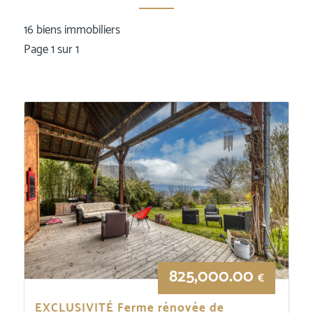
16 biens immobiliers
Page 1 sur 1
825,000.00
€
EXCLUSIVITÉ Ferme rénovée de