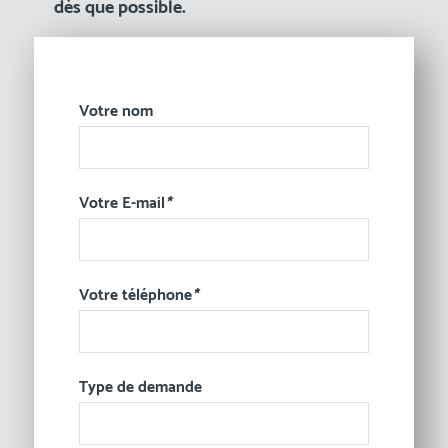
dès que possible.
Votre nom
Votre E-mail
*
Votre téléphone
*
Type de demande