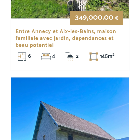
349,000.00
€
Entre Annecy et Aix-les-Bains, maison
familiale avec jardin, dépendances et
beau potentiel
6
4
2
145m²