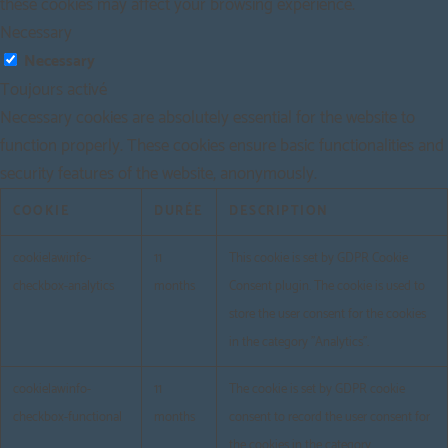
these cookies may affect your browsing experience.
Necessary
Necessary
Toujours activé
Necessary cookies are absolutely essential for the website to
function properly. These cookies ensure basic functionalities and
security features of the website, anonymously.
COOKIE
DURÉE
DESCRIPTION
cookielawinfo-
11
This cookie is set by GDPR Cookie
checkbox-analytics
months
Consent plugin. The cookie is used to
store the user consent for the cookies
in the category "Analytics".
cookielawinfo-
11
The cookie is set by GDPR cookie
checkbox-functional
months
consent to record the user consent for
the cookies in the category