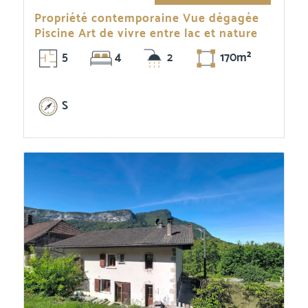
Propriété contemporaine Vue dégagée
Piscine Art de vivre entre lac et nature
5
4
2
170m²
S