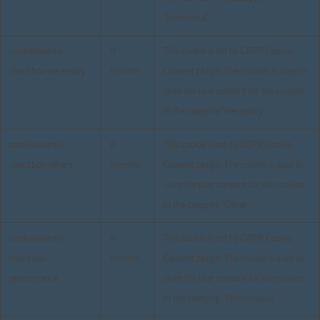
"Functional".
cookielawinfo-
11
This cookie is set by GDPR Cookie
checkbox-necessary
months
Consent plugin. The cookies is used to
store the user consent for the cookies
in the category "Necessary".
cookielawinfo-
11
This cookie is set by GDPR Cookie
checkbox-others
months
Consent plugin. The cookie is used to
store the user consent for the cookies
in the category "Other.
cookielawinfo-
11
This cookie is set by GDPR Cookie
checkbox-
months
Consent plugin. The cookie is used to
performance
store the user consent for the cookies
in the category "Performance".