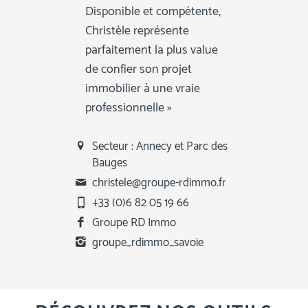
Disponible et compétente,
Christèle représente
parfaitement la plus value
de confier son projet
immobilier à une vraie
professionnelle »
Secteur : Annecy et Parc des
Bauges
christele@groupe-rdimmo.fr
+33 (0)6 82 05 19 66
Groupe RD Immo
groupe_rdimmo_savoie