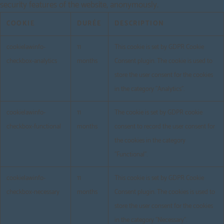
security features of the website, anonymously.
COOKIE
DURÉE
DESCRIPTION
cookielawinfo-
11
This cookie is set by GDPR Cookie
checkbox-analytics
months
Consent plugin. The cookie is used to
store the user consent for the cookies
in the category "Analytics".
cookielawinfo-
11
The cookie is set by GDPR cookie
checkbox-functional
months
consent to record the user consent for
the cookies in the category
"Functional".
cookielawinfo-
11
This cookie is set by GDPR Cookie
checkbox-necessary
months
Consent plugin. The cookies is used to
store the user consent for the cookies
in the category "Necessary".