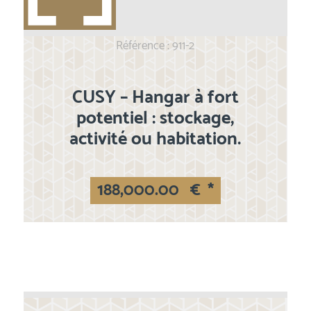
Référence : 911-2
CUSY – Hangar à fort
potentiel : stockage,
activité ou habitation.
188,000.00
€
*