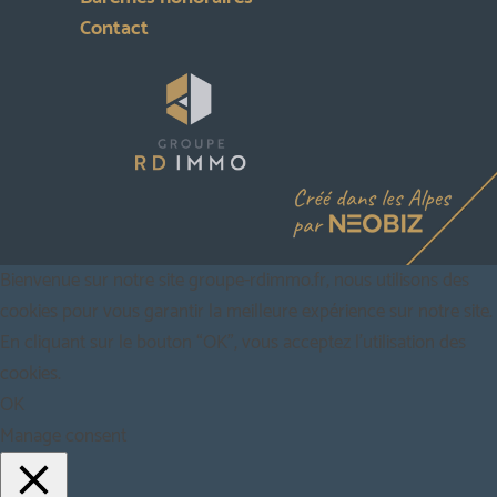
Contact
Bienvenue sur notre site groupe-rdimmo.fr, nous utilisons des
cookies pour vous garantir la meilleure expérience sur notre site.
En cliquant sur le bouton “OK”, vous acceptez l'utilisation des
cookies.
OK
Manage consent