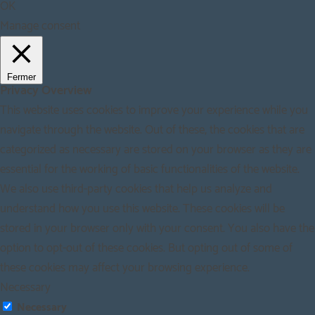
OK
Manage consent
Fermer
Privacy Overview
This website uses cookies to improve your experience while you
navigate through the website. Out of these, the cookies that are
categorized as necessary are stored on your browser as they are
essential for the working of basic functionalities of the website.
We also use third-party cookies that help us analyze and
understand how you use this website. These cookies will be
stored in your browser only with your consent. You also have the
option to opt-out of these cookies. But opting out of some of
these cookies may affect your browsing experience.
Necessary
Necessary