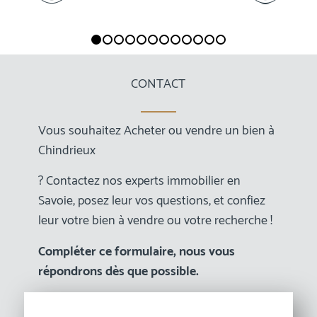
1
2
3
4
5
6
7
8
9
10
11
12
CONTACT
Vous souhaitez Acheter ou vendre un bien à
Chindrieux
? Contactez nos experts immobilier en
Savoie, posez leur vos questions, et confiez
leur votre bien à vendre ou votre recherche !
Compléter ce formulaire, nous vous
répondrons dès que possible.