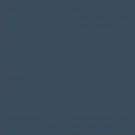
cookielawinfo-
11
This cookie is set by GDPR Cookie
checkbox-necessary
months
Consent plugin. The cookies is used to
store the user consent for the cookies
in the category "Necessary".
cookielawinfo-
11
This cookie is set by GDPR Cookie
checkbox-others
months
Consent plugin. The cookie is used to
store the user consent for the cookies
in the category "Other.
cookielawinfo-
11
This cookie is set by GDPR Cookie
checkbox-
months
Consent plugin. The cookie is used to
performance
store the user consent for the cookies
in the category "Performance".
viewed_cookie_policy
11
The cookie is set by the GDPR Cookie
months
Consent plugin and is used to store