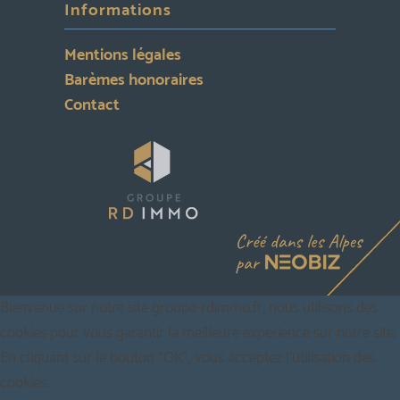
Informations
Mentions légales
Barèmes honoraires
Contact
Bienvenue sur notre site groupe-rdimmo.fr, nous utilisons des
cookies pour vous garantir la meilleure expérience sur notre site.
En cliquant sur le bouton “OK”, vous acceptez l'utilisation des
cookies.