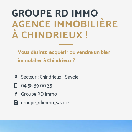
GROUPE RD IMMO
AGENCE IMMOBILIÈRE
À CHINDRIEUX !
Vous désirez acquérir ou vendre un bien
immobilier à Chindrieux ?
Secteur : Chindrieux - Savoie
04 58 39 00 35
Groupe RD Immo
groupe_rdimmo_savoie