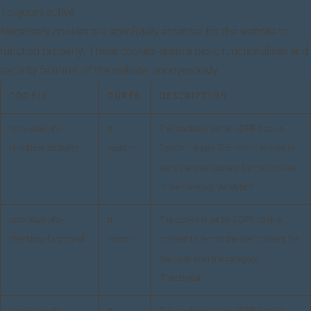
Toujours activé
Necessary cookies are absolutely essential for the website to
function properly. These cookies ensure basic functionalities and
security features of the website, anonymously.
COOKIE
DURÉE
DESCRIPTION
cookielawinfo-
11
This cookie is set by GDPR Cookie
checkbox-analytics
months
Consent plugin. The cookie is used to
store the user consent for the cookies
in the category "Analytics".
cookielawinfo-
11
The cookie is set by GDPR cookie
checkbox-functional
months
consent to record the user consent for
the cookies in the category
"Functional".