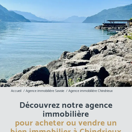
Accueil
/
Agence immobilière Savoie
/
Agence immobilière Chindrieux
Découvrez notre agence
immobilière
pour acheter ou vendre un
bien immobilier à Chindrieux