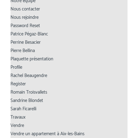
Notre équipe
Nous contacter
Nous rejoindre
Password Reset
Patrice Pégaz-Blanc
Perrine Besacier
Pierre Bellina
Plaquette présentation
Profile
Rachel Beaugendre
Register
Romain Troisvallets
Sandrine Blondet
Sarah Ficarelli
Travaux
Vendre
Vendre un appartement à Aix-les-Bains