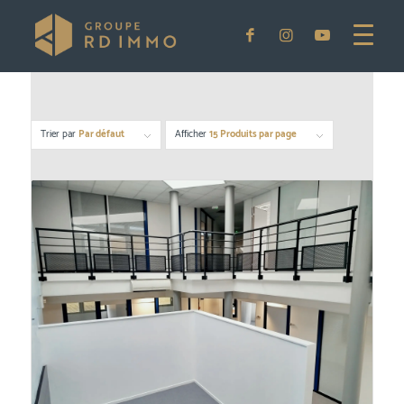
Trier par
Par défaut
Afficher
15 Produits par page