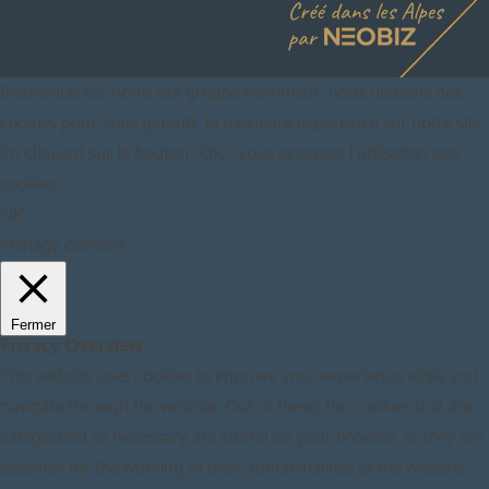
Bienvenue sur notre site groupe-rdimmo.fr, nous utilisons des
cookies pour vous garantir la meilleure expérience sur notre site.
En cliquant sur le bouton “OK”, vous acceptez l'utilisation des
cookies.
OK
Manage consent
Fermer
Privacy Overview
This website uses cookies to improve your experience while you
navigate through the website. Out of these, the cookies that are
categorized as necessary are stored on your browser as they are
essential for the working of basic functionalities of the website.