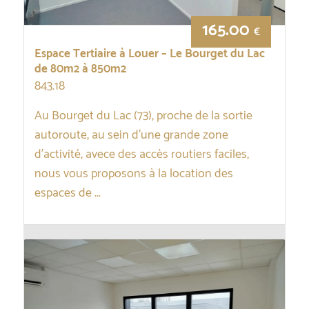
165.00
€
Espace Tertiaire à Louer – Le Bourget du Lac
de 80m2 à 850m2
843.18
Au Bourget du Lac (73), proche de la sortie
autoroute, au sein d’une grande zone
d’activité, avece des accès routiers faciles,
nous vous proposons à la location des
espaces de ...