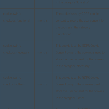
in the category "Analytics".
cookielawinfo-
11
The cookie is set by GDPR cookie
checkbox-functional
months
consent to record the user consent for
the cookies in the category
"Functional".
cookielawinfo-
11
This cookie is set by GDPR Cookie
checkbox-necessary
months
Consent plugin. The cookies is used to
store the user consent for the cookies
in the category "Necessary".
cookielawinfo-
11
This cookie is set by GDPR Cookie
checkbox-others
months
Consent plugin. The cookie is used to
store the user consent for the cookies
in the category "Other.