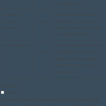
in the category "Other.
cookielawinfo-
11
This cookie is set by GDPR Cookie
checkbox-
months
Consent plugin. The cookie is used to
performance
store the user consent for the cookies
in the category "Performance".
viewed_cookie_policy
11
The cookie is set by the GDPR Cookie
months
Consent plugin and is used to store
whether or not user has consented to
the use of cookies. It does not store
any personal data.
Functional
Functional
Functional cookies help to perform certain functionalities like