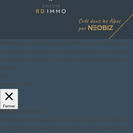
Bienvenue sur notre site groupe-rdimmo.fr, nous utilisons des
cookies pour vous garantir la meilleure expérience sur notre site.
En cliquant sur le bouton “OK”, vous acceptez l'utilisation des
cookies.
OK
Manage consent
Fermer
Privacy Overview
This website uses cookies to improve your experience while you
navigate through the website. Out of these, the cookies that are