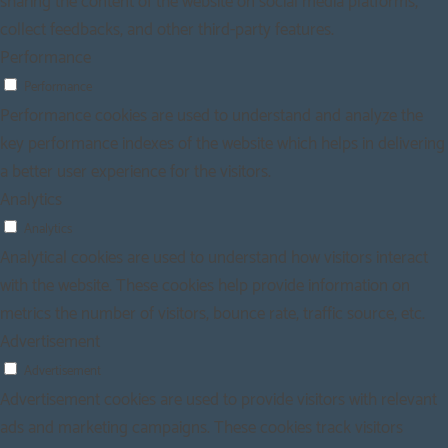
sharing the content of the website on social media platforms,
collect feedbacks, and other third-party features.
Performance
Performance
Performance cookies are used to understand and analyze the
key performance indexes of the website which helps in delivering
a better user experience for the visitors.
Analytics
Analytics
Analytical cookies are used to understand how visitors interact
with the website. These cookies help provide information on
metrics the number of visitors, bounce rate, traffic source, etc.
Advertisement
Advertisement
Advertisement cookies are used to provide visitors with relevant
ads and marketing campaigns. These cookies track visitors