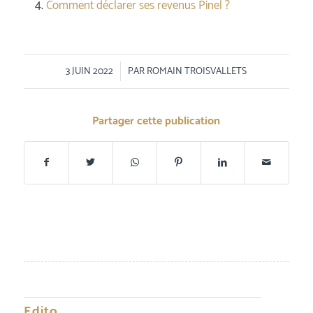
Comment déclarer ses revenus Pinel ?
/
3 JUIN 2022
PAR
ROMAIN TROISVALLETS
Partager cette publication
Edito