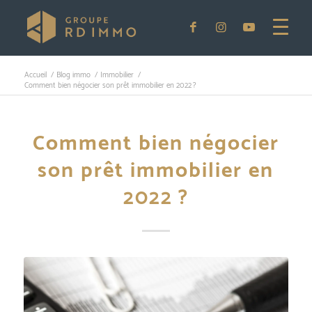
Accueil
/
Blog immo
/
Immobilier
/
Comment bien négocier son prêt immobilier en 2022 ?
Comment bien négocier
son prêt immobilier en
2022 ?