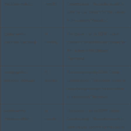
checkbox-analytics
months
Consent plugin. The cookie is used to
store the user consent for the cookies
in the category "Analytics".
cookielawinfo-
11
The cookie is set by GDPR cookie
checkbox-functional
months
consent to record the user consent for
the cookies in the category
"Functional".
cookielawinfo-
11
This cookie is set by GDPR Cookie
checkbox-necessary
months
Consent plugin. The cookies is used to
store the user consent for the cookies
in the category "Necessary".
cookielawinfo-
11
This cookie is set by GDPR Cookie
checkbox-others
months
Consent plugin. The cookie is used to
store the user consent for the cookies