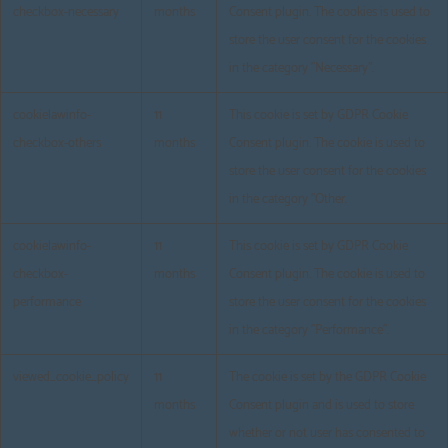
checkbox-necessary
months
Consent plugin. The cookies is used to
store the user consent for the cookies
in the category "Necessary".
cookielawinfo-
11
This cookie is set by GDPR Cookie
checkbox-others
months
Consent plugin. The cookie is used to
store the user consent for the cookies
in the category "Other.
cookielawinfo-
11
This cookie is set by GDPR Cookie
checkbox-
months
Consent plugin. The cookie is used to
performance
store the user consent for the cookies
in the category "Performance".
viewed_cookie_policy
11
The cookie is set by the GDPR Cookie
months
Consent plugin and is used to store
whether or not user has consented to