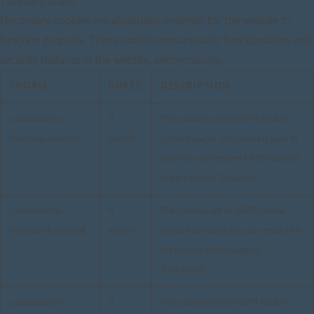
Toujours activé
Necessary cookies are absolutely essential for the website to
function properly. These cookies ensure basic functionalities and
security features of the website, anonymously.
COOKIE
DURÉE
DESCRIPTION
cookielawinfo-
11
This cookie is set by GDPR Cookie
checkbox-analytics
months
Consent plugin. The cookie is used to
store the user consent for the cookies
in the category "Analytics".
cookielawinfo-
11
The cookie is set by GDPR cookie
checkbox-functional
months
consent to record the user consent for
the cookies in the category
"Functional".
cookielawinfo-
11
This cookie is set by GDPR Cookie