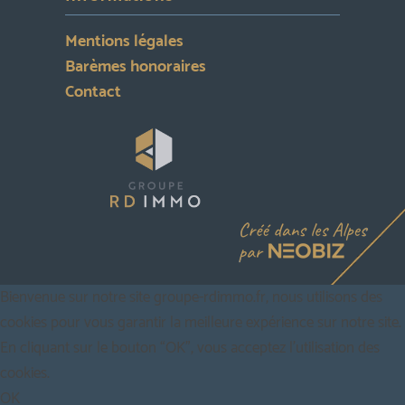
Mentions légales
Barèmes honoraires
Contact
Bienvenue sur notre site groupe-rdimmo.fr, nous utilisons des
cookies pour vous garantir la meilleure expérience sur notre site.
En cliquant sur le bouton “OK”, vous acceptez l'utilisation des
cookies.
OK