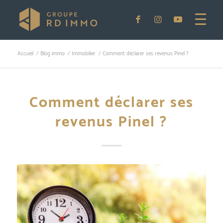
Accueil
/
Blog immo
/
Immobilier
/
Comment déclarer ses revenus Pinel ?
Comment déclarer ses
revenus Pinel ?