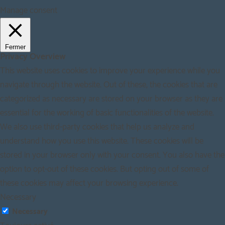
Manage consent
Fermer
Privacy Overview
This website uses cookies to improve your experience while you
navigate through the website. Out of these, the cookies that are
categorized as necessary are stored on your browser as they are
essential for the working of basic functionalities of the website.
We also use third-party cookies that help us analyze and
understand how you use this website. These cookies will be
stored in your browser only with your consent. You also have the
option to opt-out of these cookies. But opting out of some of
these cookies may affect your browsing experience.
Necessary
Necessary