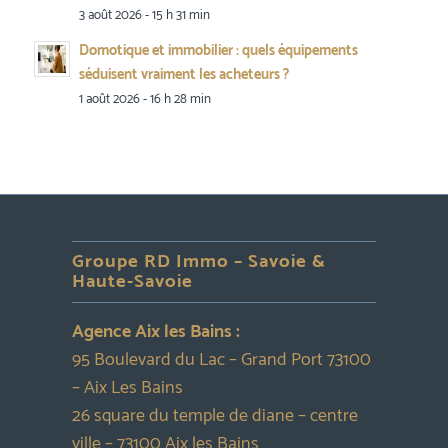
3 août 2026 - 15 h 31 min
Domotique et immobilier : quels équipements
séduisent vraiment les acheteurs ?
1 août 2026 - 16 h 28 min
Groupe RD Immo – Savoie &
Haute-Savoie
Agence Aix les Bains :
95 Boulevard du Lac – Grand Port 73100
– Aix Les Bains
26 square du temple de diane – centre
ville – 73100 Aix les Bains