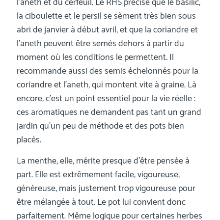
l’aneth et du cerfeuil. Le RHS précise que le basilic,
la ciboulette et le persil se sèment très bien sous
abri de janvier à début avril, et que la coriandre et
l’aneth peuvent être semés dehors à partir du
moment où les conditions le permettent. Il
recommande aussi des semis échelonnés pour la
coriandre et l’aneth, qui montent vite à graine. Là
encore, c’est un point essentiel pour la vie réelle :
ces aromatiques ne demandent pas tant un grand
jardin qu’un peu de méthode et des pots bien
placés.
La menthe, elle, mérite presque d’être pensée à
part. Elle est extrêmement facile, vigoureuse,
généreuse, mais justement trop vigoureuse pour
être mélangée à tout. Le pot lui convient donc
parfaitement. Même logique pour certaines herbes