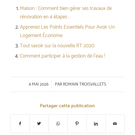
Maison : Comment bien gérer ses travaux de
rénovation en 4 étapes :
Apprenez Les Points Essentiels Pour Avoir Un
Logement Économe
Tout savoir sur la nouvelle RT 2020
Comment participer à la gestion de l’eau !
/
6 MAI 2026
PAR
ROMAIN TROISVALLETS
Partager cette publication