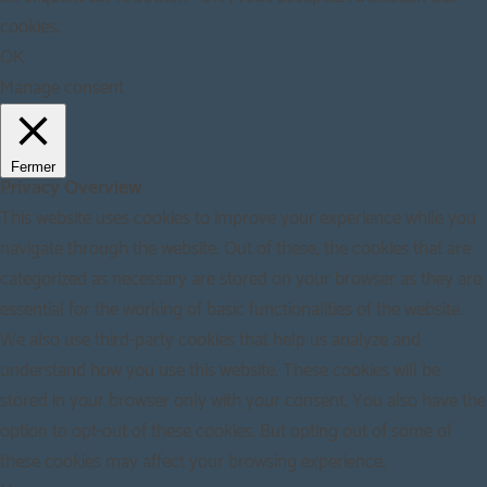
cookies.
OK
Manage consent
Fermer
Privacy Overview
This website uses cookies to improve your experience while you
navigate through the website. Out of these, the cookies that are
categorized as necessary are stored on your browser as they are
essential for the working of basic functionalities of the website.
We also use third-party cookies that help us analyze and
understand how you use this website. These cookies will be
stored in your browser only with your consent. You also have the
option to opt-out of these cookies. But opting out of some of
these cookies may affect your browsing experience.