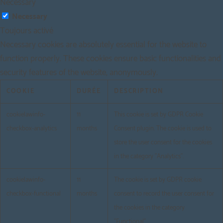
Necessary
Necessary
Toujours activé
Necessary cookies are absolutely essential for the website to
function properly. These cookies ensure basic functionalities and
security features of the website, anonymously.
COOKIE
DURÉE
DESCRIPTION
cookielawinfo-
11
This cookie is set by GDPR Cookie
checkbox-analytics
months
Consent plugin. The cookie is used to
store the user consent for the cookies
in the category "Analytics".
cookielawinfo-
11
The cookie is set by GDPR cookie
checkbox-functional
months
consent to record the user consent for
the cookies in the category
"Functional".