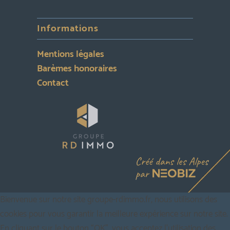
Informations
Mentions légales
Barèmes honoraires
Contact
Bienvenue sur notre site groupe-rdimmo.fr, nous utilisons des
cookies pour vous garantir la meilleure expérience sur notre site.
En cliquant sur le bouton “OK”, vous acceptez l'utilisation des