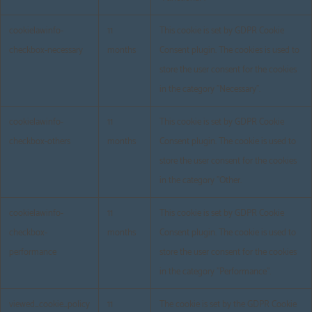
cookielawinfo-
11
This cookie is set by GDPR Cookie
checkbox-necessary
months
Consent plugin. The cookies is used to
store the user consent for the cookies
in the category "Necessary".
cookielawinfo-
11
This cookie is set by GDPR Cookie
checkbox-others
months
Consent plugin. The cookie is used to
store the user consent for the cookies
in the category "Other.
cookielawinfo-
11
This cookie is set by GDPR Cookie
checkbox-
months
Consent plugin. The cookie is used to
performance
store the user consent for the cookies
in the category "Performance".
viewed_cookie_policy
11
The cookie is set by the GDPR Cookie