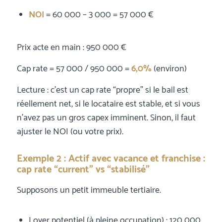
NOI
= 60 000 – 3 000 = 57 000 €
Prix acte en main : 950 000 €
Cap rate = 57 000 / 950 000 =
6,0%
(environ)
Lecture : c’est un cap rate “propre” si le bail est
réellement net, si le locataire est stable, et si vous
n’avez pas un gros capex imminent. Sinon, il faut
ajuster le NOI (ou votre prix).
Exemple 2 : Actif avec vacance et franchise :
cap rate “current” vs “stabilisé”
Supposons un petit immeuble tertiaire.
Loyer potentiel (à pleine occupation) : 120 000