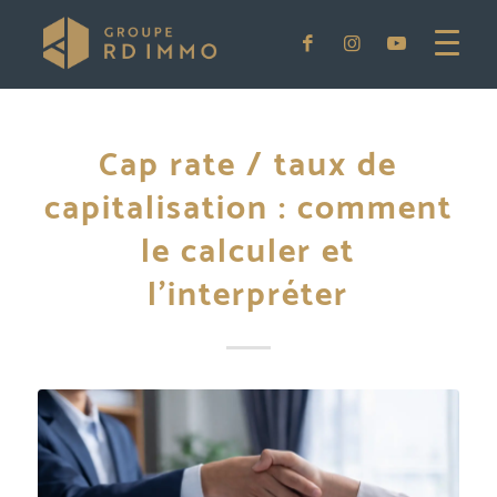
Cap rate / taux de
capitalisation : comment
le calculer et
l’interpréter