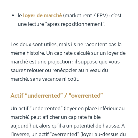
le
loyer de marché
(market rent / ERV) : c’est
une lecture “après repositionnement”.
Les deux sont utiles, mais ils ne racontent pas la
même histoire. Un cap rate calculé sur un loyer de
marché est une projection : il suppose que vous
saurez relouer ou renégocier au niveau du
marché, sans vacance ni coût.
Actif “underrented” / “overrented”
Un actif “underrented” (loyer en place inférieur au
marché) peut afficher un cap rate faible
aujourd’hui, alors qu’il a un potentiel de hausse. À
l’inverse, un actif “overrented” (loyer au-dessus du