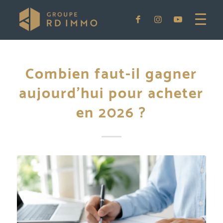
Combien faut-il gagner
aujourd’hui pour acheter
en 2026 ?