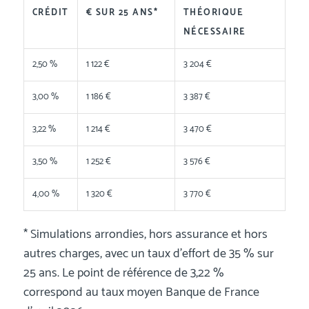
CRÉDIT
€ SUR 25 ANS*
THÉORIQUE
NÉCESSAIRE
2,50 %
1 122 €
3 204 €
3,00 %
1 186 €
3 387 €
3,22 %
1 214 €
3 470 €
3,50 %
1 252 €
3 576 €
4,00 %
1 320 €
3 770 €
* Simulations arrondies, hors assurance et hors
autres charges, avec un taux d’effort de 35 % sur
25 ans. Le point de référence de 3,22 %
correspond au taux moyen Banque de France