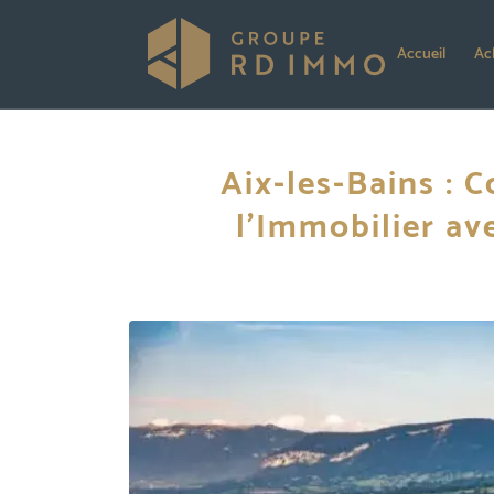
Accueil
Ac
Aix-les-Bains : 
l’Immobilier ave