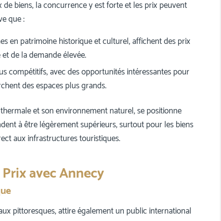
 de biens, la concurrence y est forte et les prix peuvent
ve que :
s en patrimoine historique et culturel, affichent des prix
ue et de la demande élevée.
lus compétitifs, avec des opportunités intéressantes pour
rchent des espaces plus grands.
 thermale et son environnement naturel, se positionne
ent à être légèrement supérieurs, surtout pour les biens
ect aux infrastructures touristiques.
 Prix avec Annecy
que
ux pittoresques, attire également un public international