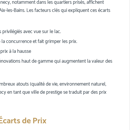
Annecy, notamment dans les quartiers prisés, affichent
ix-les-Bains. Les facteurs clés qui expliquent ces écarts
rivilégiés avec vue sur le lac.
e la concurrence et fait grimper les prix.
 prix à la hausse
énovations haut de gamme qui augmentent la valeur des
mbreux atouts (qualité de vie, environnement naturel,
ecy en tant que ville de prestige se traduit par des prix
 Écarts de Prix