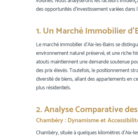
voisines. Nous analyserons les facteurs influen
des opportunités d’investissement variées dans l
1. Un Marché Immobilier d’
Le marché immobilier d’Aix-les-Bains se distingue p
environnement naturel préservé, et une riche his
atouts maintiennent une demande soutenue pour d
des prix élevés. Toutefois, le positionnement str
diversité de biens, allant des appartements en ce
plus résidentiels.
2. Analyse Comparative de
Chambéry : Dynamisme et Accessibilit
Chambéry, située à quelques kilomètres d’Aix-l