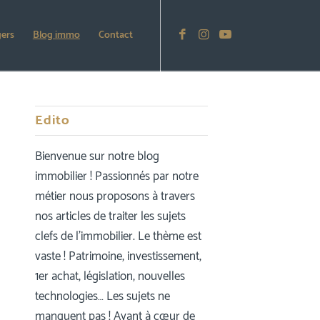
gers
Blog immo
Contact
Edito
Bienvenue sur notre blog
immobilier ! Passionnés par notre
métier nous proposons à travers
nos articles de traiter les sujets
clefs de l’immobilier. Le thème est
vaste ! Patrimoine, investissement,
1er achat, législation, nouvelles
technologies… Les sujets ne
manquent pas ! Ayant à cœur de