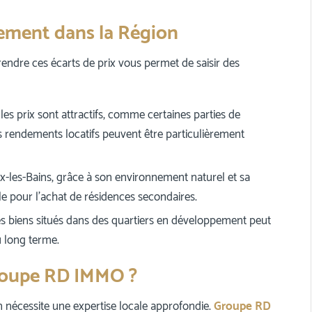
sement dans la Région
ndre ces écarts de prix vous permet de saisir des
es prix sont attractifs, comme certaines parties de
s rendements locatifs peuvent être particulièrement
ix-les-Bains, grâce à son environnement naturel et sa
le pour l’achat de résidences secondaires.
des biens situés dans des quartiers en développement peut
u long terme.
Groupe RD IMMO ?
 nécessite une expertise locale approfondie.
Groupe RD