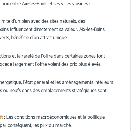
rix entre Aix-les-Bains et ses villes voisines :
imité d’un bien avec des sites naturels, des
bains influencent directement sa valeur. Aix-les-Bains,
ts, bénéficie d’un attrait unique.
ions et la rareté de l’offre dans certaines zones font
excède largement l’offre voient des prix plus élevés.
ergétique, l’état général et les aménagements intérieurs
vés ou neufs dans des emplacements stratégiques sont
êt
: Les conditions macroéconomiques et la politique
 par conséquent, les prix du marché.