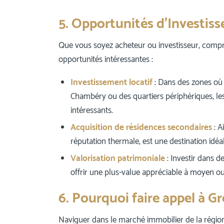
5. Opportunités d’Investis
Que vous soyez acheteur ou investisseur, compre
opportunités intéressantes :
Investissement locatif
: Dans des zones où l
Chambéry ou des quartiers périphériques, le
intéressants.
Acquisition de résidences secondaires
: A
réputation thermale, est une destination idéa
Valorisation patrimoniale
: Investir dans 
offrir une plus-value appréciable à moyen o
6. Pourquoi faire appel à 
Naviguer dans le marché immobilier de la région