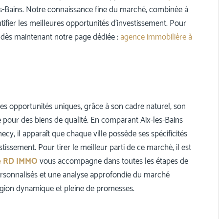
les-Bains. Notre connaissance fine du marché, combinée à
ifier les meilleures opportunités d’investissement. Pour
z dès maintenant notre page dédiée :
agence immobilière à
es opportunités uniques, grâce à son cadre naturel, son
e pour des biens de qualité. En comparant Aix-les-Bains
y, il apparaît que chaque ville possède ses spécificités
stissement. Pour tirer le meilleur parti de ce marché, il est
e RD IMMO
vous accompagne dans toutes les étapes de
personnalisés et une analyse approfondie du marché
région dynamique et pleine de promesses.