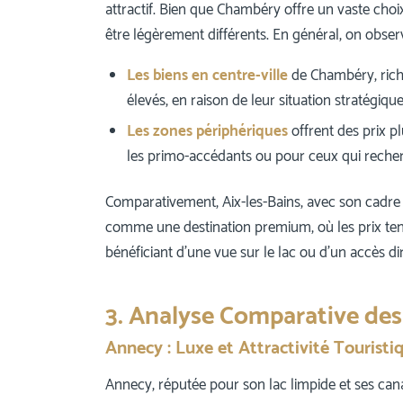
attractif. Bien que Chambéry offre un vaste choix
être légèrement différents. En général, on obser
Les biens en centre-ville
de Chambéry, riche
élevés, en raison de leur situation stratégiq
Les zones périphériques
offrent des prix p
les primo-accédants ou pour ceux qui reche
Comparativement, Aix-les-Bains, avec son cadre
comme une destination premium, où les prix tend
bénéficiant d’une vue sur le lac ou d’un accès dir
3. Analyse Comparative des
Annecy : Luxe et Attractivité Touristi
Annecy, réputée pour son lac limpide et ses cana