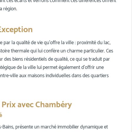
çant ces écarts et verrons comment ces différences offrent
a région.
Exception
ar la qualité de vie qu’offre la ville : proximité du lac,
toire thermale qui lui confère un charme particulier. Ces
es biens résidentiels de qualité, ce qui se traduit par
atégique de la ville lui permet également d’offrir une
ntre-ville aux maisons individuelles dans des quartiers
s Prix avec Chambéry
é
es-Bains, présente un marché immobilier dynamique et