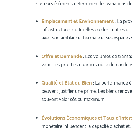
Plusieurs éléments déterminent les variations de p
Emplacement et Environnement
: La prox
infrastructures culturelles ou des centres ur
avec son ambiance thermale et ses espaces ver
Offre et Demande
: Les volumes de transact
varier les prix. Les quartiers où la demande 
Qualité et État du Bien
: La performance én
peuvent justifier une prime. Les biens réno
souvent valorisés au maximum.
Évolutions Économiques et Taux d’Intér
monétaire influencent la capacité d’achat et,