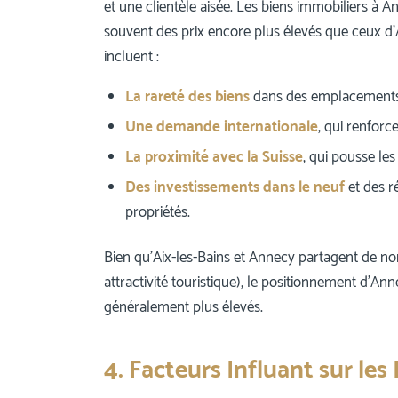
et une clientèle aisée. Les biens immobiliers à 
souvent des prix encore plus élevés que ceux d’A
incluent :
La rareté des biens
dans des emplacements p
Une demande internationale
, qui renforc
La proximité avec la Suisse
, qui pousse les
Des investissements dans le neuf
et des r
propriétés.
Bien qu’Aix-les-Bains et Annecy partagent de no
attractivité touristique), le positionnement d’Ann
généralement plus élevés.
4. Facteurs Influant sur les