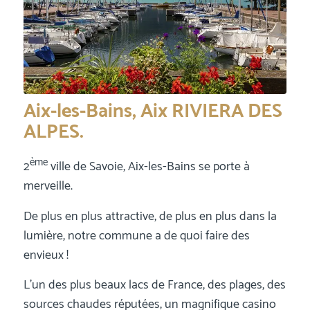
Aix-les-Bains, Aix RIVIERA DES
ALPES.
ème
2
ville de Savoie, Aix-les-Bains se porte à
merveille.
De plus en plus attractive, de plus en plus dans la
lumière, notre commune a de quoi faire des
envieux !
L’un des plus beaux lacs de France, des plages, des
sources chaudes réputées, un magnifique casino