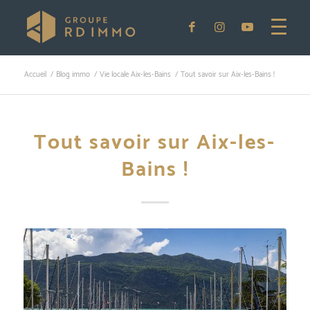
Accueil
/
Blog immo
/
Vie locale Aix-les-Bains
/
Tout savoir sur Aix-les-Bains !
Tout savoir sur Aix-les-
Bains !