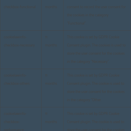
checkbox-functional
months
consent to record the user consent for
the cookies in the category
"Functional".
cookielawinfo-
11
This cookie is set by GDPR Cookie
checkbox-necessary
months
Consent plugin. The cookies is used to
store the user consent for the cookies
in the category "Necessary".
cookielawinfo-
11
This cookie is set by GDPR Cookie
checkbox-others
months
Consent plugin. The cookie is used to
store the user consent for the cookies
in the category "Other.
cookielawinfo-
11
This cookie is set by GDPR Cookie
checkbox-
months
Consent plugin. The cookie is used to
performance
store the user consent for the cookies