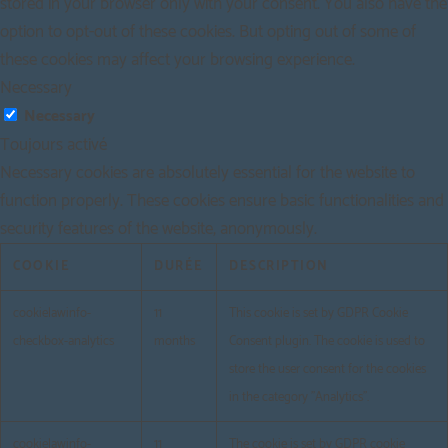
stored in your browser only with your consent. You also have the
option to opt-out of these cookies. But opting out of some of
these cookies may affect your browsing experience.
Necessary
Necessary
Toujours activé
Necessary cookies are absolutely essential for the website to
function properly. These cookies ensure basic functionalities and
security features of the website, anonymously.
COOKIE
DURÉE
DESCRIPTION
cookielawinfo-
11
This cookie is set by GDPR Cookie
checkbox-analytics
months
Consent plugin. The cookie is used to
store the user consent for the cookies
in the category "Analytics".
cookielawinfo-
11
The cookie is set by GDPR cookie