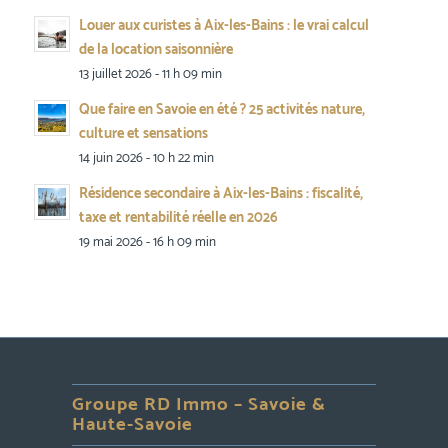
Louer aux curistes à Aix-les-Bains : le vrai calcul
de la location saisonnière
13 juillet 2026 - 11 h 09 min
Que faire en Savoie en été ? 25 activités nature,
culture et sensations
14 juin 2026 - 10 h 22 min
Résidence secondaire à Aix-les-Bains : fiscalité,
taxe et rentabilité réelle en 2026
19 mai 2026 - 16 h 09 min
Groupe RD Immo – Savoie &
Haute-Savoie