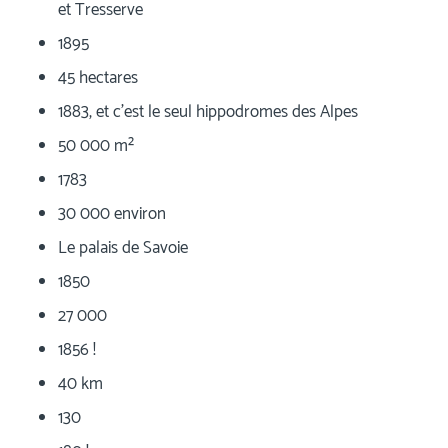
et Tresserve
1895
45 hectares
1883, et c’est le seul hippodromes des Alpes
50 000 m²
1783
30 000 environ
Le palais de Savoie
1850
27 000
1856 !
40 km
130