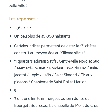
belle ville !
Les réponses :
12,62 km ²
Un peu plus de 30 000 habitants
er
Certains indices permettent de dater le 1
château
construit au moyen âge au XIIIème siècle !
11 quartiers administratifs : Centre-ville Nord et Sud
/ Memard-Corsuet / Rondeau Bord du Lac / Italie
Jacotot / Lepic / Lafin / Saint Simond / Tir aux
pigeons / Chantemerle Saint Pol et Marlioz.
9
3 ont une limite immergées au sein du lac du
Bourget : Bourdeau, La Chapelle du Mont du Chat