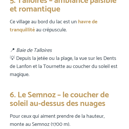
5. Talloires – ambiance paisible
et romantique
Ce village au bord du lac est un
havre de
tranquillité
au crépuscule.
📍
Baie de Talloires
💡 Depuis la jetée ou la plage, la vue sur les Dents
de Lanfon et la Tournette au coucher du soleil est
magique.
6. Le Semnoz – le coucher de
soleil au-dessus des nuages
Pour ceux qui aiment prendre de la hauteur,
monte au Semnoz (1700 m).