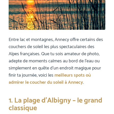
Entre lac et montagnes, Annecy offre certains des
couchers de soleil les plus spectaculaires des
Alpes françaises. Que tu sois amateur de photo,
adepte de moments calmes au bord de l’eau ou
simplement en quête d’un endroit magique pour
finir ta journée, voici les
meilleurs spots où
admirer le coucher du soleil à Annecy
.
1. La plage d’Albigny – le grand
classique