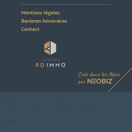
Mentions légales
Barèmes honoraires
Contact
Bienvenue sur notre site groupe-rdimmo.fr, nous utilisons des
cookies pour vous garantir la meilleure expérience sur notre site.
En cliquant sur le bouton “OK”, vous acceptez l'utilisation des
cookies.
OK