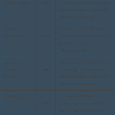
checkbox-necessary
months
Consent plugin. The cookies is used to
store the user consent for the cookies
in the category "Necessary".
cookielawinfo-
11
This cookie is set by GDPR Cookie
checkbox-others
months
Consent plugin. The cookie is used to
store the user consent for the cookies
in the category "Other.
cookielawinfo-
11
This cookie is set by GDPR Cookie
checkbox-
months
Consent plugin. The cookie is used to
performance
store the user consent for the cookies
in the category "Performance".
viewed_cookie_policy
11
The cookie is set by the GDPR Cookie
months
Consent plugin and is used to store
whether or not user has consented to