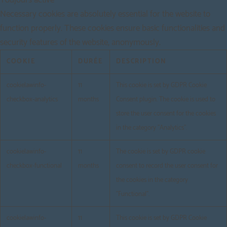
Necessary cookies are absolutely essential for the website to
function properly. These cookies ensure basic functionalities and
security features of the website, anonymously.
COOKIE
DURÉE
DESCRIPTION
cookielawinfo-
11
This cookie is set by GDPR Cookie
checkbox-analytics
months
Consent plugin. The cookie is used to
store the user consent for the cookies
in the category "Analytics".
cookielawinfo-
11
The cookie is set by GDPR cookie
checkbox-functional
months
consent to record the user consent for
the cookies in the category
"Functional".
cookielawinfo-
11
This cookie is set by GDPR Cookie