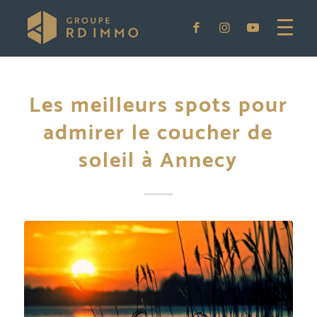
Les meilleurs spots pour
admirer le coucher de
soleil à Annecy