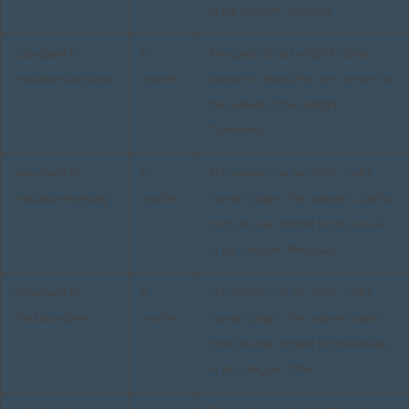
in the category "Analytics".
cookielawinfo-
11
The cookie is set by GDPR cookie
checkbox-functional
months
consent to record the user consent for
the cookies in the category
"Functional".
cookielawinfo-
11
This cookie is set by GDPR Cookie
checkbox-necessary
months
Consent plugin. The cookies is used to
store the user consent for the cookies
in the category "Necessary".
cookielawinfo-
11
This cookie is set by GDPR Cookie
checkbox-others
months
Consent plugin. The cookie is used to
store the user consent for the cookies
in the category "Other.