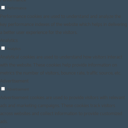
Performance
Performance cookies are used to understand and analyze the
key performance indexes of the website which helps in delivering
a better user experience for the visitors.
Analytics
Analytics
Analytical cookies are used to understand how visitors interact
with the website. These cookies help provide information on
metrics the number of visitors, bounce rate, traffic source, etc.
Advertisement
Advertisement
Advertisement cookies are used to provide visitors with relevant
ads and marketing campaigns. These cookies track visitors
across websites and collect information to provide customized
ads.