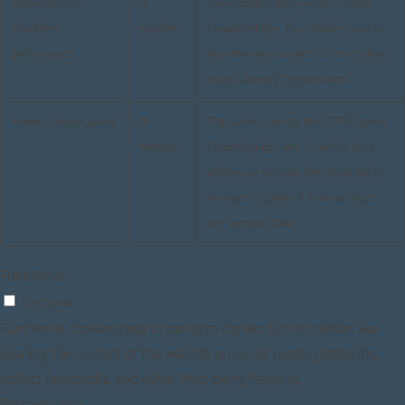
cookielawinfo-
11
This cookie is set by GDPR Cookie
checkbox-
months
Consent plugin. The cookie is used to
performance
store the user consent for the cookies
in the category "Performance".
viewed_cookie_policy
11
The cookie is set by the GDPR Cookie
months
Consent plugin and is used to store
whether or not user has consented to
the use of cookies. It does not store
any personal data.
Functional
Functional
Functional cookies help to perform certain functionalities like
sharing the content of the website on social media platforms,
collect feedbacks, and other third-party features.
Performance