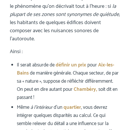
le phénomène qu’on décrivait tout à l’heure : si
la
plupart de ses zones sont synonymes de quiétude
,
les habitants de quelques édifices doivent
composer avec les nuisances sonores de
l’autoroute.
Ainsi :
Il serait absurde de
définir un prix
pour
Aix-les-
Bains
de manière générale. Chaque secteur, de par
sa « nature », suppose de réfléchir différemment.
On peut en dire autant pour
Chambéry,
soit dit en
passant !
Même
à l’intérieur
d’un
quartier
, vous devrez
intégrer quelques disparités au calcul. Ce qui
semble relever du détail a une influence sur la