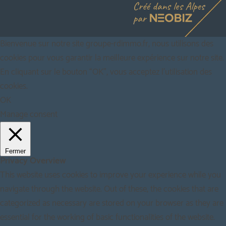
Bienvenue sur notre site groupe-rdimmo.fr, nous utilisons des
cookies pour vous garantir la meilleure expérience sur notre site.
En cliquant sur le bouton “OK”, vous acceptez l'utilisation des
cookies.
OK
Manage consent
Fermer
Privacy Overview
This website uses cookies to improve your experience while you
navigate through the website. Out of these, the cookies that are
categorized as necessary are stored on your browser as they are
essential for the working of basic functionalities of the website.