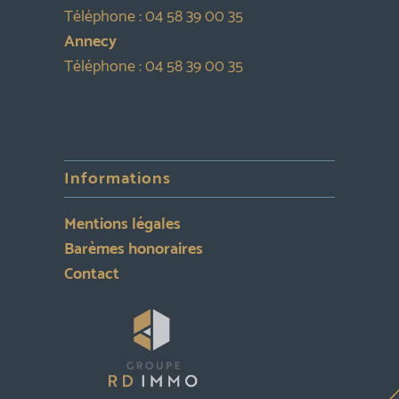
Téléphone :
04 58 39 00 35
Annecy
Téléphone :
04 58 39 00 35
Informations
Mentions légales
Barèmes honoraires
Contact