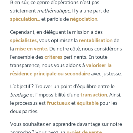
Bien sûr, ce genre d’opérations n’est pas
strictement
mathématique
. Il y a une part de
spéculation…
et parfois de
négociation
.
Cependant, en déléguant la mission à des
spécialistes,
vous optimisez la
rentabilisation
de
la
mise en vente.
De notre côté, nous considérons
l’ensemble des
critères
pertinents. En toute
transparence, nous vous aidons à
valoriser la
résidence principale ou secondaire
avec justesse.
L’objectif ? Trouver un point d’équilibre entre le
bradage
et l’impossibilité d’une
transaction
. Ainsi,
le processus est
fructueux
et
équitable
pour les
deux parties.
Vous souhaitez en apprendre davantage sur notre
approche ? Vous avez un
projet de vente