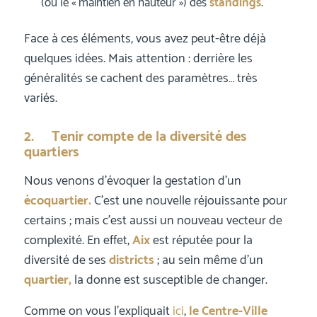
(ou le « maintien en hauteur ») des
standings
.
Face à ces éléments, vous avez peut-être déjà
quelques idées. Mais attention : derrière les
généralités se cachent des paramètres… très
variés.
2. Tenir compte de la diversité des
quartiers
Nous venons d’évoquer la gestation d’un
écoquartier.
C’est une nouvelle réjouissante pour
certains ; mais c’est aussi un nouveau vecteur de
complexité. En effet,
Aix
est réputée pour la
diversité de ses
districts
; au sein même d’un
quartier,
la donne est susceptible de changer.
Comme on vous l’expliquait
ici
,
le Centre-Ville