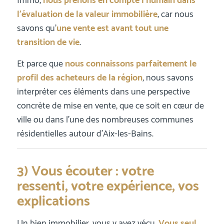
Immo,
nous prenons en compte l’humain dans
l’évaluation de la valeur immobilière
, car nous
savons qu’
une vente est avant tout une
transition de vie
.
Et parce que
nous connaissons parfaitement le
profil des acheteurs de la région
, nous savons
interpréter ces éléments dans une perspective
concrète de mise en vente, que ce soit en cœur de
ville ou dans l’une des nombreuses communes
résidentielles autour d’Aix-les-Bains.
3) Vous écouter : votre
ressenti, votre expérience, vos
explications
Un bien immobilier, vous y avez vécu.
Vous seul