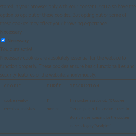
stored in your browser only with your consent. You also have the
option to opt-out of these cookies. But opting out of some of
these cookies may affect your browsing experience.
Necessary
Necessary
Toujours activé
Necessary cookies are absolutely essential for the website to
function properly. These cookies ensure basic functionalities and
security features of the website, anonymously.
COOKIE
DURÉE
DESCRIPTION
cookielawinfo-
11
This cookie is set by GDPR Cookie
checkbox-analytics
months
Consent plugin. The cookie is used to
store the user consent for the cookies
in the category "Analytics".