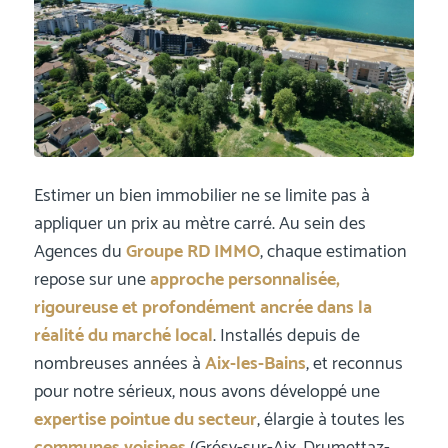
Estimer un bien immobilier ne se limite pas à
appliquer un prix au mètre carré. Au sein des
Agences du
Groupe RD IMMO
, chaque estimation
repose sur une
approche personnalisée,
rigoureuse et profondément ancrée dans la
réalité du marché local
. Installés depuis de
nombreuses années à
Aix-les-Bains
, et reconnus
pour notre sérieux, nous avons développé une
expertise pointue du secteur
, élargie à toutes les