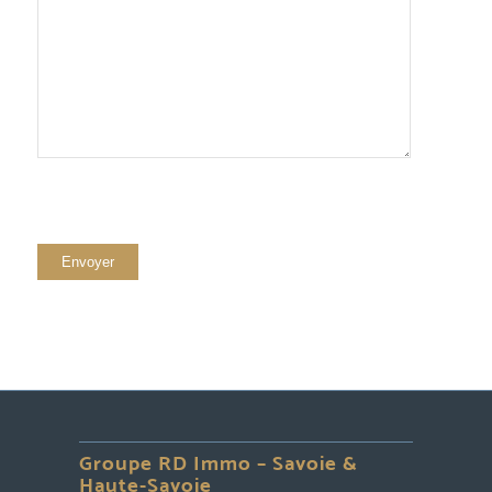
Groupe RD Immo – Savoie &
Haute-Savoie