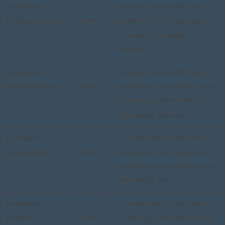
cookielawinfo-
11
The cookie is set by GDPR cookie
checkbox-functional
months
consent to record the user consent for
the cookies in the category
"Functional".
cookielawinfo-
11
This cookie is set by GDPR Cookie
checkbox-necessary
months
Consent plugin. The cookies is used to
store the user consent for the cookies
in the category "Necessary".
cookielawinfo-
11
This cookie is set by GDPR Cookie
checkbox-others
months
Consent plugin. The cookie is used to
store the user consent for the cookies
in the category "Other.
cookielawinfo-
11
This cookie is set by GDPR Cookie
checkbox-
months
Consent plugin. The cookie is used to