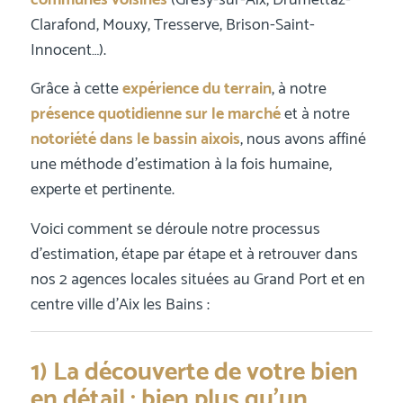
communes voisines
(Grésy-sur-Aix, Drumettaz-
Clarafond, Mouxy, Tresserve, Brison-Saint-
Innocent…).
Grâce à cette
expérience du terrain
, à notre
présence quotidienne sur le marché
et à notre
notoriété dans le bassin aixois
, nous avons affiné
une méthode d’estimation à la fois humaine,
experte et pertinente.
Voici comment se déroule notre processus
d’estimation, étape par étape et à retrouver dans
nos 2 agences locales situées au Grand Port et en
centre ville d’Aix les Bains :
1) La découverte de votre bien
en détail : bien plus qu’un