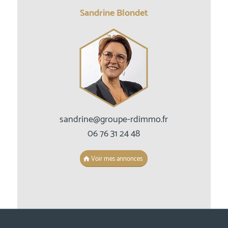
Sandrine Blondet
sandrine@groupe-rdimmo.fr
06 76 31 24 48
Voir mes annonces