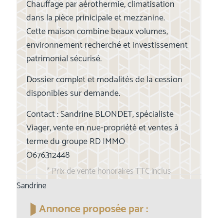
Chauffage par aérothermie, climatisation
dans la pièce prinicipale et mezzanine.
Cette maison combine beaux volumes,
environnement recherché et investissement
patrimonial sécurisé.
Dossier complet et modalités de la cession
disponibles sur demande.
Contact : Sandrine BLONDET, spécialiste
Viager, vente en nue-propriété et ventes à
terme du groupe RD IMMO
O676312448
* Prix de vente honoraires TTC inclus
Sandrine
Annonce proposée par :