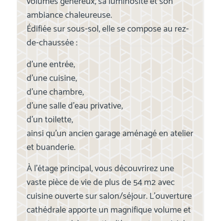
volumes généreux, sa luminosité et son
ambiance chaleureuse.
Édifiée sur sous-sol, elle se compose au rez-
de-chaussée :
d’une entrée,
d’une cuisine,
d’une chambre,
d’une salle d’eau privative,
d’un toilette,
ainsi qu’un ancien garage aménagé en atelier
et buanderie.
À l’étage principal, vous découvrirez une
vaste pièce de vie de plus de 54 m2 avec
cuisine ouverte sur salon/séjour. L’ouverture
cathédrale apporte un magnifique volume et