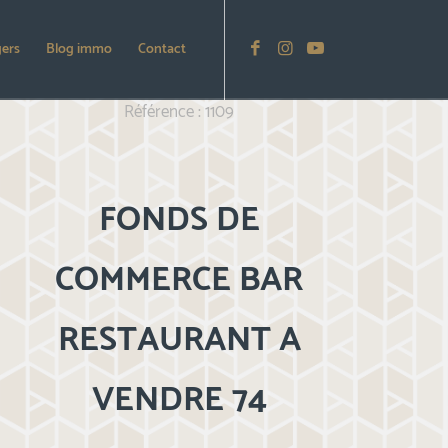
gers
Blog immo
Contact
Référence : 1109
FONDS DE
COMMERCE BAR
RESTAURANT A
VENDRE 74