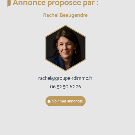
Annonce proposée par :
Rachel Beaugendre
rachel@groupe-rdimmo.fr
06 52 50 62 26
Voir mes annonces