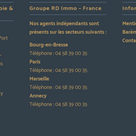
oie &
Groupe RD Immo – France
Info
Nos agents indépendants sont
Menti
présents sur les secteurs suivants :
Barèm
Port
Conta
Bourg-en-Bresse
Téléphone :
04 58 39 00 35
–
Paris
ns
Téléphone :
04 58 39 00 35
Marseille
Téléphone :
04 58 39 00 35
cy
Annecy
Téléphone :
04 58 39 00 35