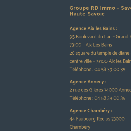
Groupe RD Immo – Sav
Haute-Savoie
Agence Aix les Bains :
95 Boulevard du Lac – Grand 
73100 – Aix Les Bains
26 square du temple de diane 
centre ville – 73100 Aix les Bai
Téléphone :
04 58 39 00 35
Agence Annecy :
2 rue des Glières 74000 Anne
Téléphone :
04 58 39 00 35
Agence Chambéry :
44 Faubourg Reclus 73000
Chambéry