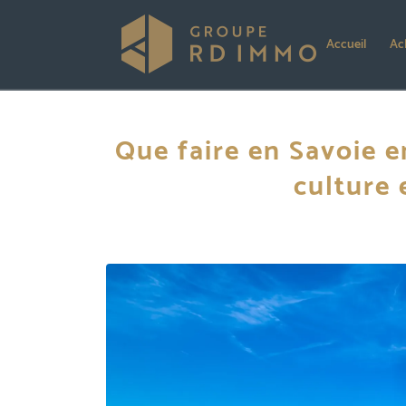
Accueil
Ac
Que faire en Savoie en
culture 