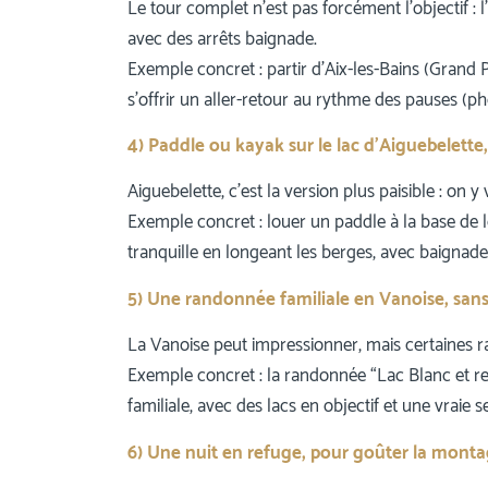
Le tour complet n’est pas forcément l’objectif : l’
avec des arrêts baignade.
Exemple concret : partir d’Aix-les-Bains (Grand
s’offrir un aller-retour au rythme des pauses (ph
4) Paddle ou kayak sur le lac d’Aiguebelett
Aiguebelette, c’est la version plus paisible : on y
Exemple concret : louer un paddle à la base de lo
tranquille en longeant les berges, avec baignade
5) Une randonnée familiale en Vanoise, sans
La Vanoise peut impressionner, mais certaines r
Exemple concret : la randonnée “Lac Blanc et 
familiale, avec des lacs en objectif et une vraie 
6) Une nuit en refuge, pour goûter la mon