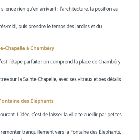
ilence rien qu’en arrivant : l’architecture, la position au
rès-midi, puis prendre le temps des jardins et du
nte-Chapelle à Chambéry
c’est l’étape parfaite : on comprend la place de Chambéry
rée sur la Sainte-Chapelle, avec ses vitraux et ses détails
, Fontaine des Éléphants
t. L’idée, c’est de laisser la ville te cueillir par petites
, remonter tranquillement vers la Fontaine des Éléphants,