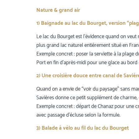
Nature & grand air
1) Baignade au lac du Bourget, version “pla
Le lac du Bourget est l’évidence quand on veut mê
plus grand lac naturel entièrement situé en Fran
Exemple concret : poser la serviette à la plage d
Port en fin d’après-midi pour une glace au bord 
2) Une croisière douce entre canal de Savière
Quand on a envie de “voir du paysage” sans marc
Savières donne ce petit supplément de charme, en
Exemple concret : départ de Chanaz pour une c
avec passage d’écluse selon la formule.
3) Balade à vélo au fil du lac du Bourget