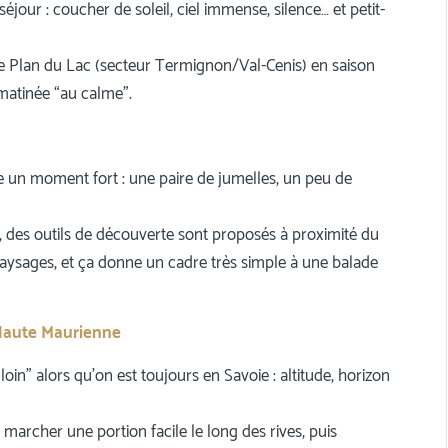
séjour : coucher de soleil, ciel immense, silence… et petit-
de Plan du Lac (secteur Termignon/Val-Cenis) en saison
matinée “au calme”.
re un moment fort : une paire de jumelles, un peu de
, des outils de découverte sont proposés à proximité du
aysages, et ça donne un cadre très simple à une balade
n Haute Maurienne
 loin” alors qu’on est toujours en Savoie : altitude, horizon
archer une portion facile le long des rives, puis