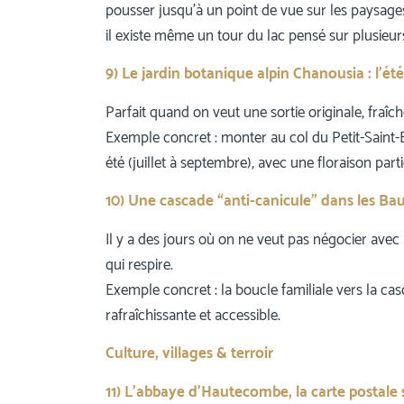
pousser jusqu’à un point de vue sur les paysage
il existe même un tour du lac pensé sur plusieurs
9) Le jardin botanique alpin Chanousia : l’été
Parfait quand on veut une sortie originale, fraîch
Exemple concret : monter au col du Petit-Saint-B
été (juillet à septembre), avec une floraison part
10) Une cascade “anti-canicule” dans les Ba
Il y a des jours où on ne veut pas négocier avec 
qui respire.
Exemple concret : la boucle familiale vers la ca
rafraîchissante et accessible.
Culture, villages & terroir
11) L’abbaye d’Hautecombe, la carte postale