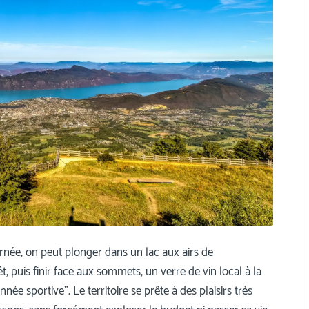
rnée, on peut plonger dans un lac aux airs de
t, puis finir face aux sommets, un verre de vin local à la
née sportive”. Le territoire se prête à des plaisirs très