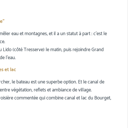
ge”
ler eau et montagnes, et il a un statut à part : c’est le
ce.
u Lido (côté Tresserve) le matin, puis rejoindre Grand
de l’eau.
s et lac
her, le bateau est une superbe option. Et le canal de
tre végétation, reflets et ambiance de village.
roisière commentée qui combine canal et lac du Bourget,