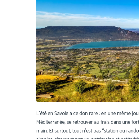
L’été en Savoie a ce don rare : en une même jou
Méditerranée, se retrouver au frais dans une forê
main. Et surtout, tout n’est pas “station ou randon