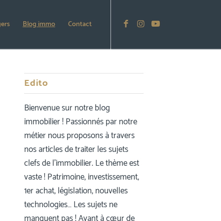
gers
Blog immo
Contact
Edito
Bienvenue sur notre blog
immobilier ! Passionnés par notre
métier nous proposons à travers
nos articles de traiter les sujets
clefs de l’immobilier. Le thème est
vaste ! Patrimoine, investissement,
1er achat, législation, nouvelles
technologies… Les sujets ne
manquent pas ! Ayant à cœur de