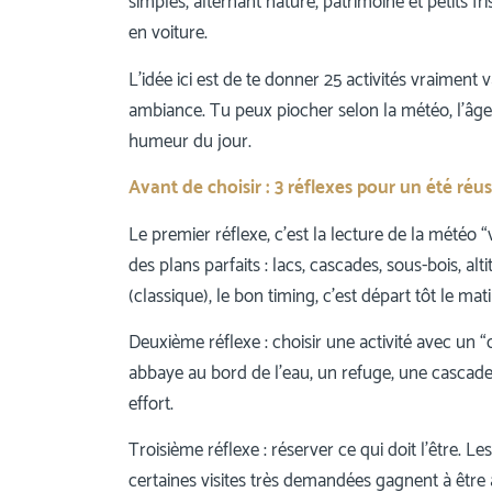
simples, alternant nature, patrimoine et petits f
en voiture.
L’idée ici est de te donner 25 activités vraiment
ambiance. Tu peux piocher selon la météo, l’âge
humeur du jour.
Avant de choisir : 3 réflexes pour un été ré
Le premier réflexe, c’est la lecture de la météo 
des plans parfaits : lacs, cascades, sous-bois, a
(classique), le bon timing, c’est départ tôt le mat
Deuxième réflexe : choisir une activité avec un “o
abbaye au bord de l’eau, un refuge, une cascade
effort.
Troisième réflexe : réserver ce qui doit l’être. 
certaines visites très demandées gagnent à être a