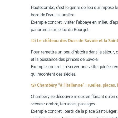
Hautecombe, c’est le genre de lieu qui impose le s
bord de l’eau, la lumière.
Exemple concret : visiter l’abbaye en milieu d’ap
panorama sur le lac du Bourget.
12) Le château des Ducs de Savoie et la Sai
Pour remettre un peu d’histoire dans le séjour, 
et la puissance des princes de Savoie.
Exemple concret : réserver une visite guidée cent
qui racontent des siècles.
13) Chambéry “à l’italienne” : ruelles, places
Chambéry se découvre mieux en flânant qu’en couran
scènes : ombre, terrasses, passages.
Exemple concret : partir de la place Saint-Léger