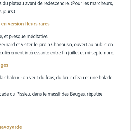
s du plateau avant de redescendre. (Pour les marcheurs,
 jours.)
 en version fleurs rares
e, et presque méditative.
ernard et visiter le jardin Chanousia, ouvert au public en
iculièrement intéressante entre fin juillet et mi-septembre.
uges
la chaleur : on veut du frais, du bruit d’eau et une balade
scade du Pissieu, dans le massif des Bauges, réputée
 savoyarde