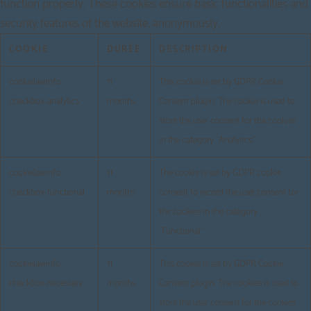
function properly. These cookies ensure basic functionalities and
security features of the website, anonymously.
COOKIE
DURÉE
DESCRIPTION
cookielawinfo-
11
This cookie is set by GDPR Cookie
checkbox-analytics
months
Consent plugin. The cookie is used to
store the user consent for the cookies
in the category "Analytics".
cookielawinfo-
11
The cookie is set by GDPR cookie
checkbox-functional
months
consent to record the user consent for
the cookies in the category
"Functional".
cookielawinfo-
11
This cookie is set by GDPR Cookie
checkbox-necessary
months
Consent plugin. The cookies is used to
store the user consent for the cookies