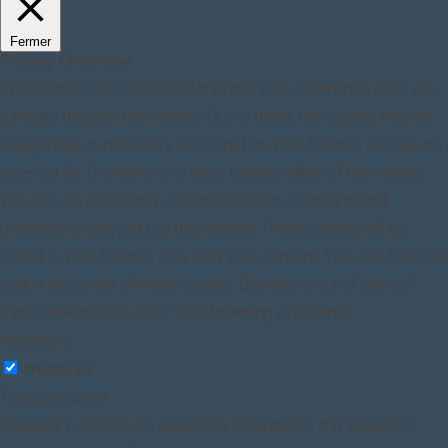
Fermer
Privacy Overview
This website uses cookies to improve your experience while you
navigate through the website. Out of these, the cookies that are
categorized as necessary are stored on your browser as they are
essential for the working of basic functionalities of the website.
We also use third-party cookies that help us analyze and
understand how you use this website. These cookies will be
stored in your browser only with your consent. You also have the
option to opt-out of these cookies. But opting out of some of
these cookies may affect your browsing experience.
Necessary
Necessary
Toujours activé
Necessary cookies are absolutely essential for the website to