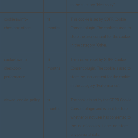
in the category "Necessary".
cookielawinfo-
11
This cookie is set by GDPR Cookie
checkbox-others
months
Consent plugin. The cookie is used to
store the user consent for the cookies
in the category "Other.
cookielawinfo-
11
This cookie is set by GDPR Cookie
checkbox-
months
Consent plugin. The cookie is used to
performance
store the user consent for the cookies
in the category "Performance".
viewed_cookie_policy
11
The cookie is set by the GDPR Cookie
months
Consent plugin and is used to store
whether or not user has consented to
the use of cookies. It does not store
any personal data.