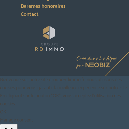
Barèmes honoraires
Contact
Bienvenue sur notre site groupe-rdimmo.fr, nous utilisons des
cookies pour vous garantir la meilleure expérience sur notre site.
En cliquant sur le bouton “OK”, vous acceptez l'utilisation des
cookies.
OK
Manage consent