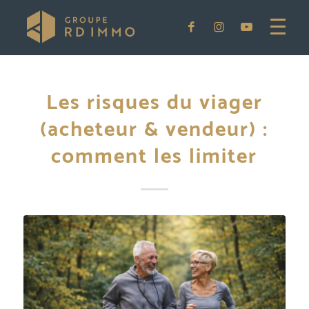
Les risques du viager
(acheteur & vendeur) :
comment les limiter