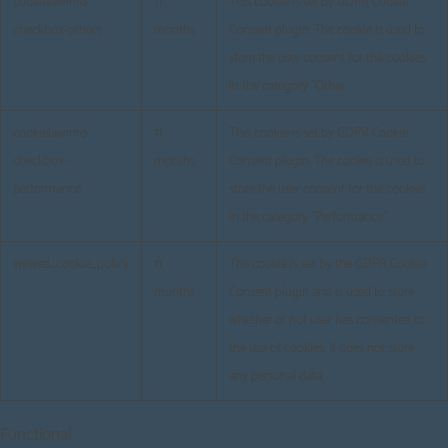
cookielawinfo-
11
This cookie is set by GDPR Cookie
checkbox-others
months
Consent plugin. The cookie is used to
store the user consent for the cookies
in the category "Other.
cookielawinfo-
11
This cookie is set by GDPR Cookie
checkbox-
months
Consent plugin. The cookie is used to
performance
store the user consent for the cookies
in the category "Performance".
viewed_cookie_policy
11
The cookie is set by the GDPR Cookie
months
Consent plugin and is used to store
whether or not user has consented to
the use of cookies. It does not store
any personal data.
Functional