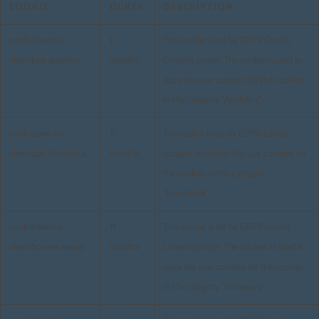
COOKIE
DURÉE
DESCRIPTION
cookielawinfo-
11
This cookie is set by GDPR Cookie
checkbox-analytics
months
Consent plugin. The cookie is used to
store the user consent for the cookies
in the category "Analytics".
cookielawinfo-
11
The cookie is set by GDPR cookie
checkbox-functional
months
consent to record the user consent for
the cookies in the category
"Functional".
cookielawinfo-
11
This cookie is set by GDPR Cookie
checkbox-necessary
months
Consent plugin. The cookies is used to
store the user consent for the cookies
in the category "Necessary".