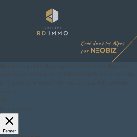
Bienvenue sur notre site groupe-rdimmo.fr, nous utilisons des
cookies pour vous garantir la meilleure expérience sur notre site.
En cliquant sur le bouton “OK”, vous acceptez l'utilisation des
cookies.
OK
Manage consent
Fermer
Privacy Overview