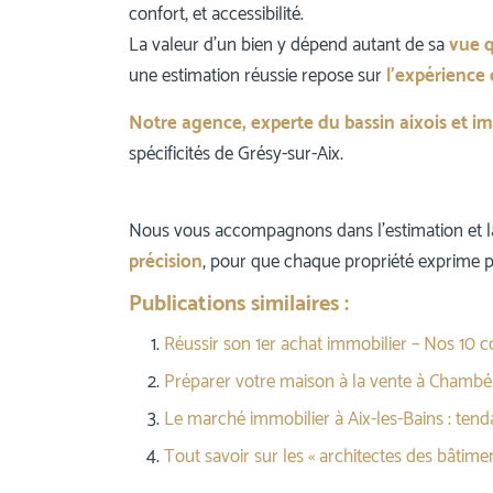
confort, et accessibilité.
La valeur d’un bien y dépend autant de sa
vue 
une estimation réussie repose sur
l’expérience 
Notre agence, experte du bassin aixois et i
spécificités de Grésy-sur-Aix.
Nous vous accompagnons dans l’estimation et la
précision
, pour que chaque propriété exprime p
Publications similaires :
Réussir son 1er achat immobilier – Nos 10 co
Préparer votre maison à la vente à Chambé
Le marché immobilier à Aix-les-Bains : ten
Tout savoir sur les « architectes des bâtimen