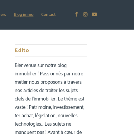
gers
Blog immo
Contact
Edito
Bienvenue sur notre blog
immobilier ! Passionnés par notre
métier nous proposons à travers
nos articles de traiter les sujets
clefs de l’immobilier. Le thème est
vaste ! Patrimoine, investissement,
1er achat, législation, nouvelles
technologies… Les sujets ne
manquent pas ! Ayant à cœur de