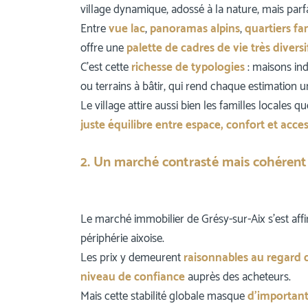
village dynamique, adossé à la nature, mais parfa
Entre
vue lac
,
panoramas alpins
,
quartiers fa
offre une
palette de cadres de vie très diversi
C’est cette
richesse de typologies
: maisons ind
ou terrains à bâtir, qui rend chaque estimation u
Le village attire aussi bien les familles locales 
juste équilibre entre espace, confort et access
2. Un marché contrasté mais cohérent
Le marché immobilier de Grésy-sur-Aix s’est affi
périphérie aixoise.
Les prix y demeurent
raisonnables au regard d
niveau de confiance
auprès des acheteurs.
Mais cette stabilité globale masque
d’important