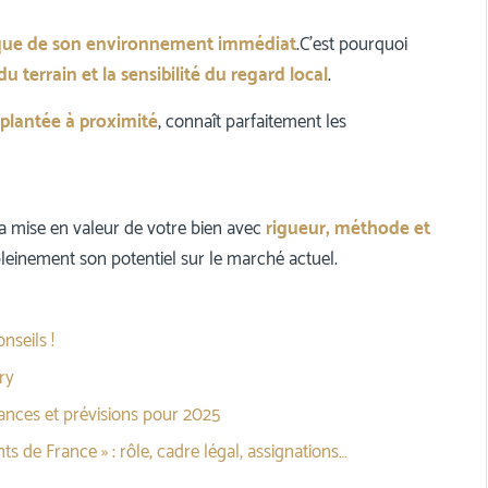
que de son environnement immédiat
.C’est pourquoi
du terrain et la sensibilité du regard local
.
mplantée à proximité
, connaît parfaitement les
 mise en valeur de votre bien avec
rigueur, méthode et
leinement son potentiel sur le marché actuel.
nseils !
ry
dances et prévisions pour 2025
ts de France » : rôle, cadre légal, assignations…