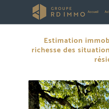
Accueil
Ac
Estimation immobi
richesse des situation
rési