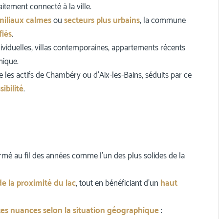
itement connecté à la ville.
miliaux calmes
ou
secteurs plus urbains
, la commune
fiés
.
ividuelles, villas contemporaines, appartements récents
nique.
que les actifs de Chambéry ou d’Aix-les-Bains, séduits par ce
ibilité
.
rmé au fil des années comme l’un des plus solides de la
e la proximité du lac
, tout en bénéficiant d’un
haut
es nuances selon la situation géographique
: