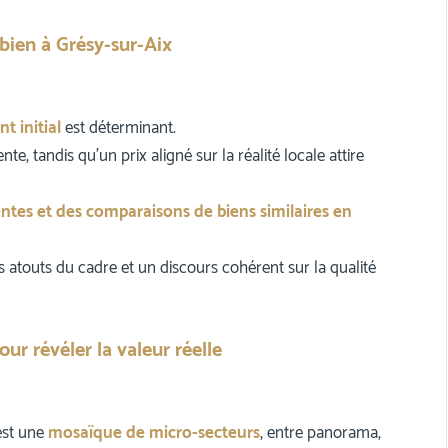
 bien à Grésy-sur-Aix
t initial
est déterminant.
e, tandis qu’un prix aligné sur la réalité locale attire
ntes et des comparaisons de biens similaires en
 atouts du cadre et un discours cohérent sur la qualité
ur révéler la valeur réelle
est une
mosaïque de micro-secteurs
, entre panorama,