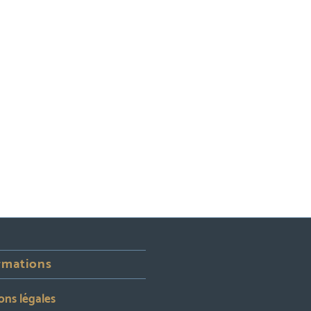
rmations
ons légales