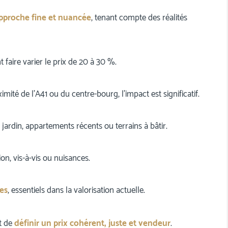
pproche fine et nuancée
, tenant compte des réalités
faire varier le prix de 20 à 30 %.
imité de l’A41 ou du centre-bourg, l’impact est significatif.
 jardin, appartements récents ou terrains à bâtir.
ion, vis-à-vis ou nuisances.
es
, essentiels dans la valorisation actuelle.
t de
définir un prix cohérent, juste et vendeur
.