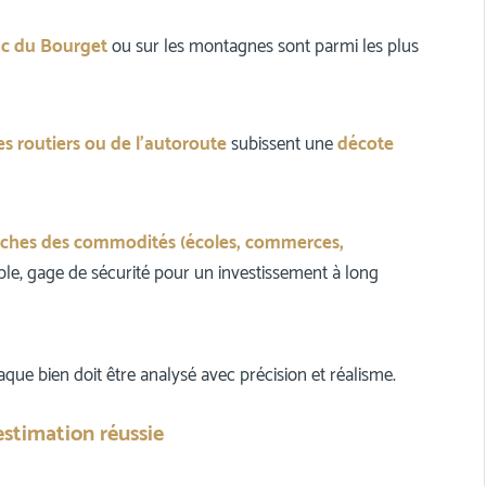
ac du Bourget
ou sur les montagnes sont parmi les plus
es routiers ou de l’autoroute
subissent une
décote
proches des commodités (écoles, commerces,
ble, gage de sécurité pour un investissement à long
aque bien doit être analysé avec précision et réalisme.
estimation réussie