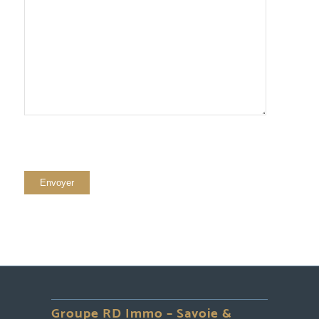
Groupe RD Immo – Savoie &