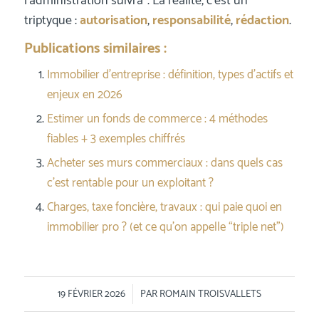
l’administration suivra”. La réalité, c’est un
triptyque :
autorisation
,
responsabilité
,
rédaction
.
Publications similaires :
Immobilier d’entreprise : définition, types d’actifs et
enjeux en 2026
Estimer un fonds de commerce : 4 méthodes
fiables + 3 exemples chiffrés
Acheter ses murs commerciaux : dans quels cas
c’est rentable pour un exploitant ?
Charges, taxe foncière, travaux : qui paie quoi en
immobilier pro ? (et ce qu’on appelle “triple net”)
/
19 FÉVRIER 2026
PAR
ROMAIN TROISVALLETS