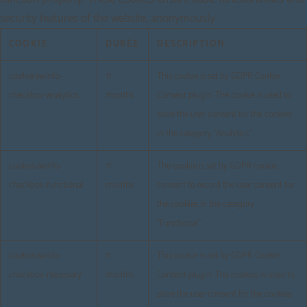
security features of the website, anonymously.
COOKIE
DURÉE
DESCRIPTION
cookielawinfo-
11
This cookie is set by GDPR Cookie
checkbox-analytics
months
Consent plugin. The cookie is used to
store the user consent for the cookies
in the category "Analytics".
cookielawinfo-
11
The cookie is set by GDPR cookie
checkbox-functional
months
consent to record the user consent for
the cookies in the category
"Functional".
cookielawinfo-
11
This cookie is set by GDPR Cookie
checkbox-necessary
months
Consent plugin. The cookies is used to
store the user consent for the cookies