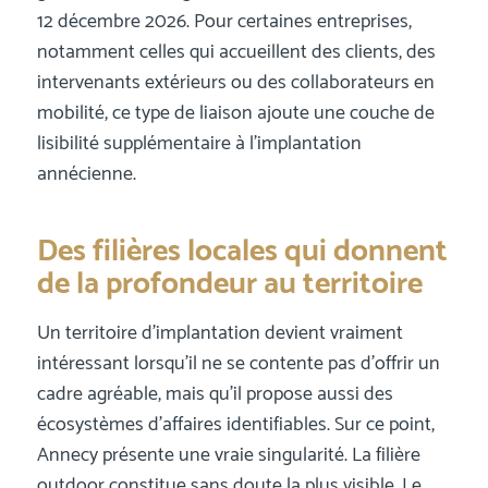
12 décembre 2026. Pour certaines entreprises,
notamment celles qui accueillent des clients, des
intervenants extérieurs ou des collaborateurs en
mobilité, ce type de liaison ajoute une couche de
lisibilité supplémentaire à l’implantation
annécienne.
Des filières locales qui donnent
de la profondeur au territoire
Un territoire d’implantation devient vraiment
intéressant lorsqu’il ne se contente pas d’offrir un
cadre agréable, mais qu’il propose aussi des
écosystèmes d’affaires identifiables. Sur ce point,
Annecy présente une vraie singularité. La filière
outdoor constitue sans doute la plus visible. Le