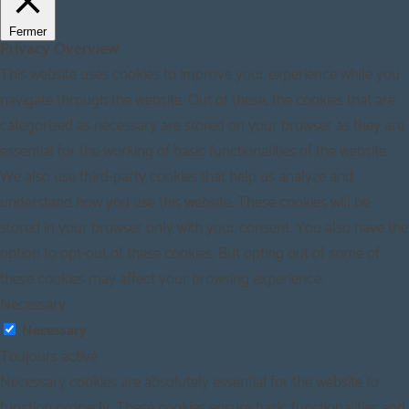
Fermer
Privacy Overview
This website uses cookies to improve your experience while you
navigate through the website. Out of these, the cookies that are
categorized as necessary are stored on your browser as they are
essential for the working of basic functionalities of the website.
We also use third-party cookies that help us analyze and
understand how you use this website. These cookies will be
stored in your browser only with your consent. You also have the
option to opt-out of these cookies. But opting out of some of
these cookies may affect your browsing experience.
Necessary
Necessary
Toujours activé
Necessary cookies are absolutely essential for the website to
function properly. These cookies ensure basic functionalities and