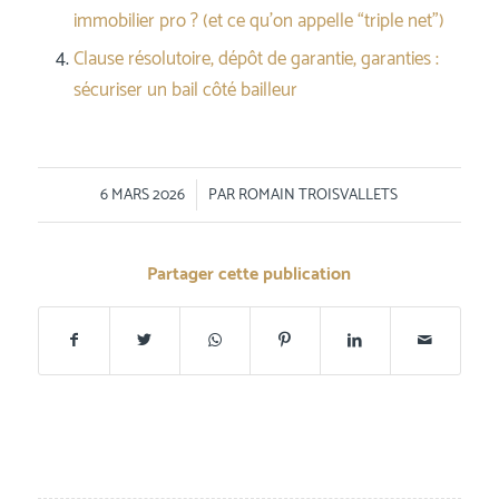
immobilier pro ? (et ce qu’on appelle “triple net”)
Clause résolutoire, dépôt de garantie, garanties :
sécuriser un bail côté bailleur
/
6 MARS 2026
PAR
ROMAIN TROISVALLETS
Partager cette publication