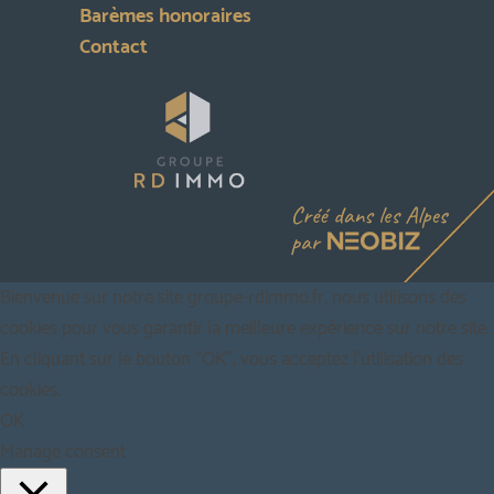
Barèmes honoraires
Contact
Bienvenue sur notre site groupe-rdimmo.fr, nous utilisons des
cookies pour vous garantir la meilleure expérience sur notre site.
En cliquant sur le bouton “OK”, vous acceptez l'utilisation des
cookies.
OK
Manage consent