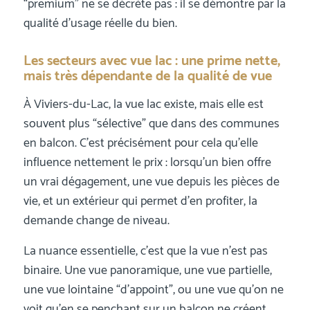
“premium” ne se décrète pas : il se démontre par la
qualité d’usage réelle du bien.
Les secteurs avec vue lac : une prime nette,
mais très dépendante de la qualité de vue
À Viviers-du-Lac, la vue lac existe, mais elle est
souvent plus “sélective” que dans des communes
en balcon. C’est précisément pour cela qu’elle
influence nettement le prix : lorsqu’un bien offre
un vrai dégagement, une vue depuis les pièces de
vie, et un extérieur qui permet d’en profiter, la
demande change de niveau.
La nuance essentielle, c’est que la vue n’est pas
binaire. Une vue panoramique, une vue partielle,
une vue lointaine “d’appoint”, ou une vue qu’on ne
voit qu’en se penchant sur un balcon ne créent