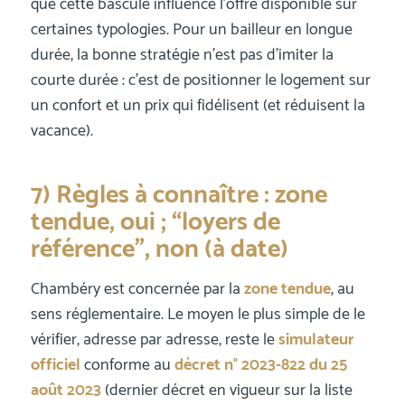
que cette bascule influence l’offre disponible sur
certaines typologies. Pour un bailleur en longue
durée, la bonne stratégie n’est pas d’imiter la
courte durée : c’est de positionner le logement sur
un confort et un prix qui fidélisent (et réduisent la
vacance).
7) Règles à connaître : zone
tendue, oui ; “loyers de
référence”, non (à date)
Chambéry est concernée par la
zone tendue
, au
sens réglementaire. Le moyen le plus simple de le
vérifier, adresse par adresse, reste le
simulateur
officiel
conforme au
décret n° 2023-822 du 25
août 2023
(dernier décret en vigueur sur la liste