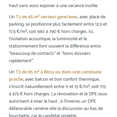
haut sans vous exposer à une vacance inutile.
Un
T2 de 45 m² secteur gare/axes
, avec place de
parking, se positionne plus facilement entre 12,5 et
17,5 €/m², soit 560 à 790 € hors charges. Ici,
l’isolation acoustique, la luminosité et le
stationnement font souvent la différence entre
“beaucoup de contacts” et “bons dossiers
rapidement”.
Un
T3 de 65 m² à Bissy ou dans une commune
proche
, avec balcon et bon confort thermique,
s’inscrit naturellement entre 11 et 15 €/m², soit 715
à 975 € hors charges. La rénovation et le DPE vous
autorisent à viser le haut ; à l’inverse, un DPE
défavorable ramène vite la discussion au bas de
fourchette, car le candidat projette