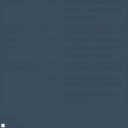
checkbox-others
months
Consent plugin. The cookie is used to
store the user consent for the cookies
in the category "Other.
cookielawinfo-
11
This cookie is set by GDPR Cookie
checkbox-
months
Consent plugin. The cookie is used to
performance
store the user consent for the cookies
in the category "Performance".
viewed_cookie_policy
11
The cookie is set by the GDPR Cookie
months
Consent plugin and is used to store
whether or not user has consented to
the use of cookies. It does not store
any personal data.
Functional
Functional