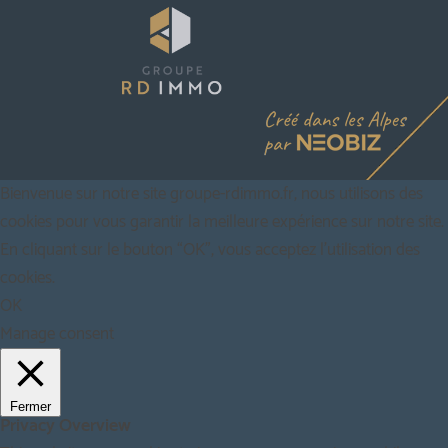
Bienvenue sur notre site groupe-rdimmo.fr, nous utilisons des
cookies pour vous garantir la meilleure expérience sur notre site.
En cliquant sur le bouton “OK”, vous acceptez l'utilisation des
cookies.
OK
Manage consent
Fermer
Privacy Overview