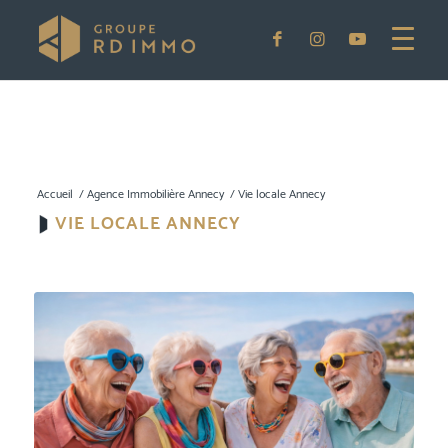
Accueil
/
Agence Immobilière Annecy
/
Vie locale Annecy
VIE LOCALE ANNECY