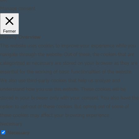
Manage consent
Fermer
Privacy Overview
This website uses cookies to improve your experience while you
navigate through the website. Out of these, the cookies that are
categorized as necessary are stored on your browser as they are
essential for the working of basic functionalities of the website.
We also use third-party cookies that help us analyze and
understand how you use this website. These cookies will be
stored in your browser only with your consent. You also have the
option to opt-out of these cookies. But opting out of some of
these cookies may affect your browsing experience.
Necessary
Necessary