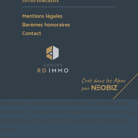
Informations
Mentions légales
Barèmes honoraires
Contact
Bienvenue sur notre site groupe-rdimmo.fr, nous utilisons des
cookies pour vous garantir la meilleure expérience sur notre site.
En cliquant sur le bouton “OK”, vous acceptez l'utilisation des
cookies.
OK