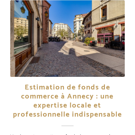
Estimation de fonds de
commerce à Annecy : une
expertise locale et
professionnelle indispensable