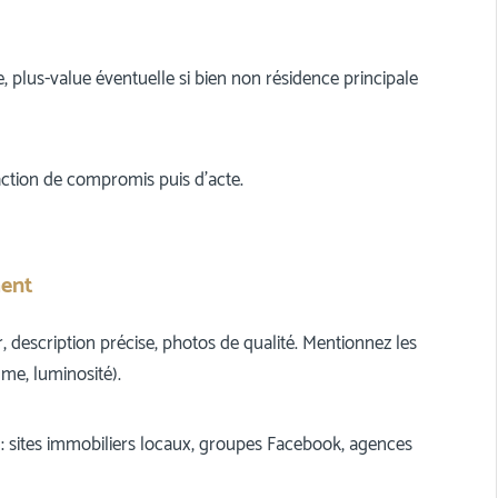
re, plus-value éventuelle si bien non résidence principale
daction de compromis puis d’acte.
ment
, description précise, photos de qualité. Mentionnez les
lme, luminosité).
 : sites immobiliers locaux, groupes Facebook, agences