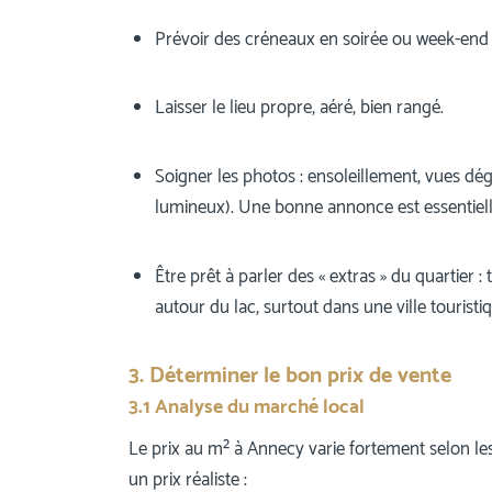
Prévoir des créneaux en soirée ou week-end p
Laisser le lieu propre, aéré, bien rangé.
Soigner les photos : ensoleillement, vues dég
lumineux). Une bonne annonce est essentiel
Être prêt à parler des « extras » du quartier : t
autour du lac, surtout dans une ville touri
3. Déterminer le bon prix de vente
3.1 Analyse du marché local
Le prix au m² à Annecy varie fortement selon les q
un prix réaliste :