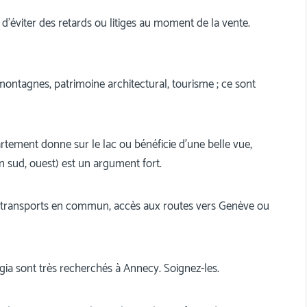
 d’éviter des retards ou litiges au moment de la vente.
montagnes, patrimoine architectural, tourisme ; ce sont
artement donne sur le lac ou bénéficie d’une belle vue,
on sud, ouest) est un argument fort.
s, transports en commun, accès aux routes vers Genève ou
ggia sont très recherchés à Annecy. Soignez-les.