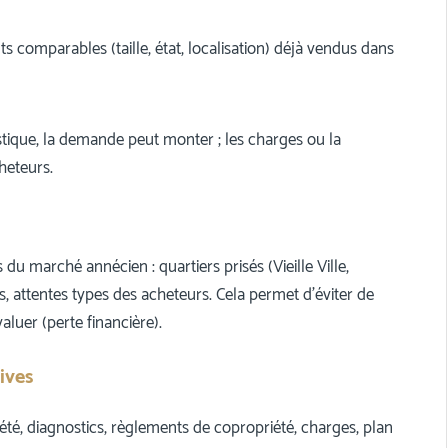
 comparables (taille, état, localisation) déjà vendus dans
tique, la demande peut monter ; les charges ou la
heteurs.
 du marché annécien : quartiers prisés (Vieille Ville,
s, attentes types des acheteurs. Cela permet d’éviter de
luer (perte financière).
ives
été, diagnostics, règlements de copropriété, charges, plan