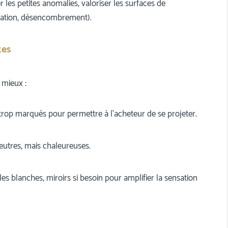
er les petites anomalies, valoriser les surfaces de
sation, désencombrement).
tes
 mieux :
trop marqués pour permettre à l’acheteur de se projeter.
eutres, mais chaleureuses.
es blanches, miroirs si besoin pour amplifier la sensation