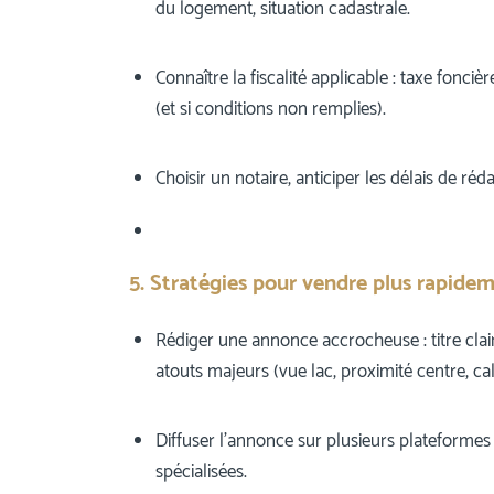
du logement, situation cadastrale.
Connaître la fiscalité applicable : taxe fonciè
(et si conditions non remplies).
Choisir un notaire, anticiper les délais de ré
5. Stratégies pour vendre plus rapide
Rédiger une annonce accrocheuse : titre clair
atouts majeurs (vue lac, proximité centre, ca
Diffuser l’annonce sur plusieurs plateformes
spécialisées.