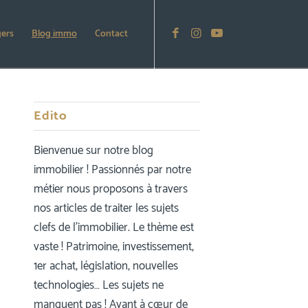
gers
Blog immo
Contact
Edito
Bienvenue sur notre blog
immobilier ! Passionnés par notre
métier nous proposons à travers
nos articles de traiter les sujets
clefs de l’immobilier. Le thème est
vaste ! Patrimoine, investissement,
1er achat, législation, nouvelles
technologies… Les sujets ne
manquent pas ! Ayant à cœur de