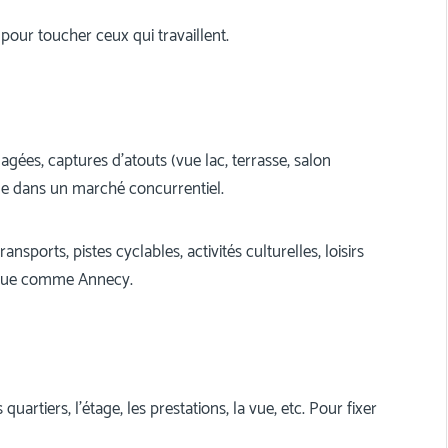
our toucher ceux qui travaillent.
agées, captures d’atouts (vue lac, terrasse, salon
le dans un marché concurrentiel.
ransports, pistes cyclables, activités culturelles, loisirs
stique comme Annecy.
uartiers, l’étage, les prestations, la vue, etc. Pour fixer