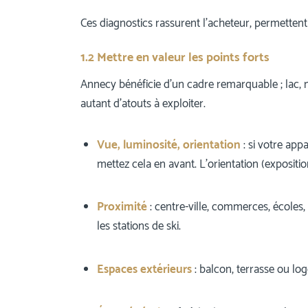
Ces diagnostics rassurent l’acheteur, permettent
1.2 Mettre en valeur les points forts
Annecy bénéficie d’un cadre remarquable ; lac, 
autant d’atouts à exploiter.
Vue, luminosité, orientation
: si votre app
mettez cela en avant. L’orientation (expositi
Proximité
: centre-ville, commerces, école
les stations de ski.
Espaces extérieurs
: balcon, terrasse ou lo