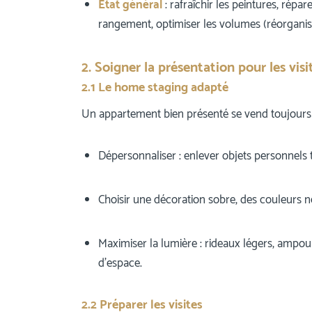
État général
: rafraîchir les peintures, répar
rangement, optimiser les volumes (réorgani
2. Soigner la présentation pour les visi
2.1 Le home staging adapté
Un appartement bien présenté se vend toujours
Dépersonnaliser : enlever objets personnels 
Choisir une décoration sobre, des couleurs n
Maximiser la lumière : rideaux légers, ampoul
d’espace.
2.2 Préparer les visites