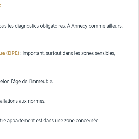
t
ous les diagnostics obligatoires. À Annecy comme ailleurs,
ue (DPE)
: important, surtout dans les zones sensibles,
elon l’âge de l’immeuble.
stallations aux normes.
votre appartement est dans une zone concernée