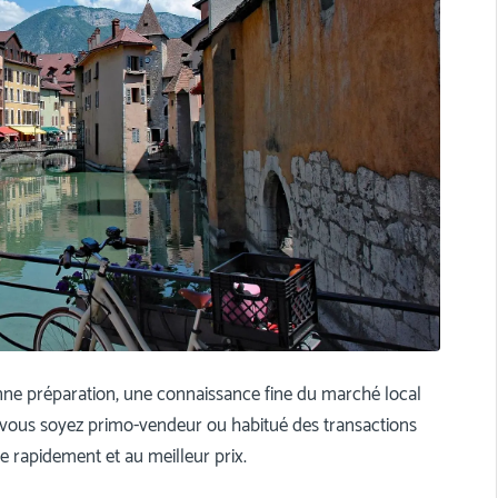
e préparation, une connaissance fine du marché local
e vous soyez primo-vendeur ou habitué des transactions
e rapidement et au meilleur prix.