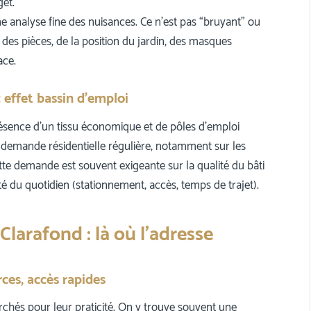
get.
e analyse fine des nuisances. Ce n’est pas “bruyant” ou
 des pièces, de la position du jardin, des masques
ace.
effet bassin d’emploi
ésence d’un tissu économique et de pôles d’emploi
e demande résidentielle régulière, notamment sur les
Cette demande est souvent exigeante sur la qualité du bâti
té du quotidien (stationnement, accès, temps de trajet).
larafond : là où l’adresse
ces, accès rapides
chés pour leur praticité. On y trouve souvent une