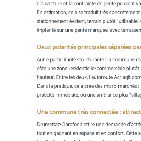
d’ouverture et la contrainte de pente peuvent var
En estimation, cela se traduit très concrètement 
stationnement évident, terrain plutôt “utilisabl
implanté sur une pente marquée, avec terrasse
Deux polarités principales séparées par
Autre particularité structurante : la commune e
côté une zone résidentielle/commerciale plutôt à l
hauteur. Entre les deux, l’autoroute A41 agit c
Dans la pratique, cela crée des micro-marchés :
praticité immédiate, ou une ambiance plus “vill
Une commune très connectée : attracti
Drumettaz-Clarafond attire une demande d’actifs 
tout en gagnant en espace et en confort. Cette at