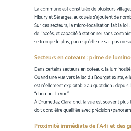
La commune est constituée de plusieurs village
Misury et Sérarges, auxquels s’ajoutent de nombr
Sur ces secteurs, la micro-localisation fait la loi :
de l’accès, et capacité à stationner sans contrai
se trompe le plus, parce qu’elle ne sait pas mes
Secteurs en coteaux : prime de luminosi
Dans certains secteurs en coteaux, la luminosit
Quand une vue vers le lac du Bourget existe, ell
est réellement exploitable au quotidien : depuis l
“chercher la vue”.
À Drumettaz-Clarafond, la vue est souvent plus 
doit donc être qualifiée avec précision (panorami
Proximité immédiate de l’A41 et des gr