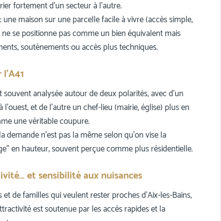
ier fortement d’un secteur à l’autre.
: une maison sur une parcelle facile à vivre (accès simple,
e”) ne se positionne pas comme un bien équivalent mais
ments, soutènements ou accès plus techniques.
 l’A41
st souvent analysée autour de deux polarités, avec d’un
’ouest, et de l’autre un chef-lieu (mairie, église) plus en
omme une véritable coupure.
 la demande n’est pas la même selon qu’on vise la
age” en hauteur, souvent perçue comme plus résidentielle.
vité… et sensibilité aux nuisances
et de familles qui veulent rester proches d’Aix-les-Bains,
tractivité est soutenue par les accès rapides et la