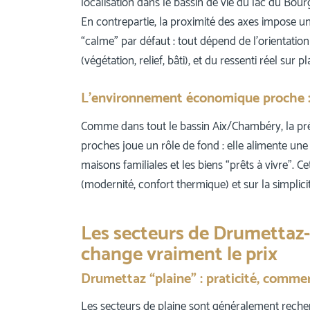
localisation dans le bassin de vie du lac du Bour
En contrepartie, la proximité des axes impose un
“calme” par défaut : tout dépend de l’orientation
(végétation, relief, bâti), et du ressenti réel sur pl
L’environnement économique proche : 
Comme dans tout le bassin Aix/Chambéry, la pr
proches joue un rôle de fond : elle alimente un
maisons familiales et les biens “prêts à vivre”. 
(modernité, confort thermique) et sur la simplici
Les secteurs de Drumettaz-C
change vraiment le prix
Drumettaz “plaine” : praticité, commer
Les secteurs de plaine sont généralement recher