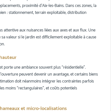
éplacements, proximité d’Aix-les-Bains. Dans ces zones, la
en : stationnement, terrain exploitable, distribution
plus attentive aux nuisances liées aux axes et aux flux. Une
sa valeur si le jardin est difficilement exploitable à cause
on.
, hauteur
 et porte une ambiance souvent plus “résidentielle”.
 d’ouverture peuvent devenir un avantage, et certains biens
timation doit néanmoins intégrer les contraintes parfois
les moins “rectangulaires”, et coûts potentiels
: hameaux et micro-localisations