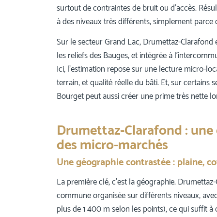
surtout de contraintes de bruit ou d’accès. Résu
à des niveaux très différents, simplement parce
Sur le secteur Grand Lac, Drumettaz-Clarafond 
les reliefs des Bauges, et intégrée à l’intercomm
Ici, l’estimation repose sur une lecture micro-lo
terrain, et qualité réelle du bâti. Et, sur certain
Bourget peut aussi créer une prime très nette lor
Drumettaz-Clarafond : une
des micro-marchés
Une géographie contrastée : plaine, c
La première clé, c’est la géographie. Drumettaz
commune organisée sur différents niveaux, avec
plus de 1 400 m selon les points), ce qui suffit 