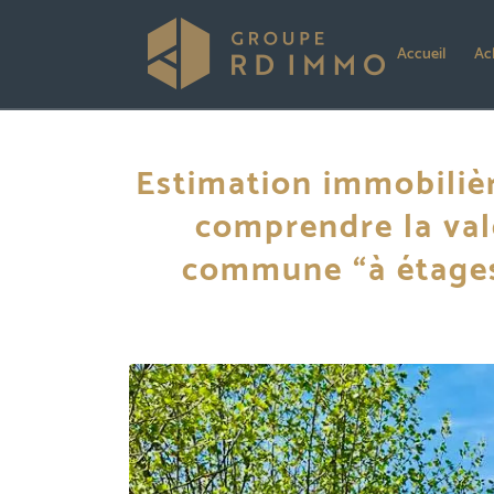
Accueil
Ac
Estimation immobiliè
comprendre la val
commune “à étages