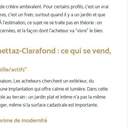
 critère ambivalent. Pour certains profils, c’est un vrai
res, c’est un frein, surtout quand il y a un jardin et que
 À l’estimation, ce sujet ne se traite pas en théorie : on
ernées, et la façon dont l’acheteur va “vivre” le bien.
ttaz-Clarafond : ce qui se vend,
ille/actifs”
aison. Les acheteurs cherchent un extérieur, du
 une implantation qui offre calme et lumière. Dans cette
ble au terrain : un jardin plat et intime n’a pas la même
ager, même si la surface cadastrale est importante.
 prime de modernité