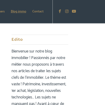
gers
Blog immo
Contact
Edito
Bienvenue sur notre blog
immobilier ! Passionnés par notre
métier nous proposons à travers
nos articles de traiter les sujets
clefs de l’immobilier. Le thème est
vaste ! Patrimoine, investissement,
1er achat, législation, nouvelles
technologies… Les sujets ne
manquent pas ! Ayant à cœur de