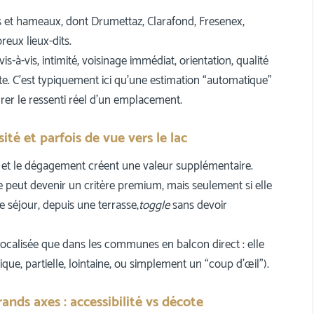
s et hameaux, dont Drumettaz, Clarafond, Fresenex,
eux lieux-dits.
 vis-à-vis, intimité, voisinage immédiat, orientation, qualité
nte. C’est typiquement ici qu’une estimation “automatique”
urer le ressenti réel d’un emplacement.
té et parfois de vue vers le lac
é et le dégagement créent une valeur supplémentaire.
e peut devenir un critère premium, mais seulement si elle
e séjour, depuis une terrasse,
toggle
sans devoir
localisée que dans les communes en balcon direct : elle
que, partielle, lointaine, ou simplement un “coup d’œil”).
ands axes : accessibilité vs décote