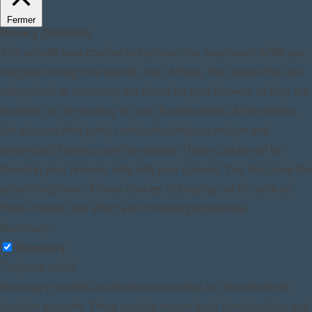
Fermer
Privacy Overview
This website uses cookies to improve your experience while you
navigate through the website. Out of these, the cookies that are
categorized as necessary are stored on your browser as they are
essential for the working of basic functionalities of the website.
We also use third-party cookies that help us analyze and
understand how you use this website. These cookies will be
stored in your browser only with your consent. You also have the
option to opt-out of these cookies. But opting out of some of
these cookies may affect your browsing experience.
Necessary
Necessary
Toujours activé
Necessary cookies are absolutely essential for the website to
function properly. These cookies ensure basic functionalities and