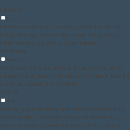
Functional
Functional
Functional cookies help to perform certain functionalities like
sharing the content of the website on social media platforms,
collect feedbacks, and other third-party features.
Performance
Performance
Performance cookies are used to understand and analyze the
key performance indexes of the website which helps in delivering
a better user experience for the visitors.
Analytics
Analytics
Analytical cookies are used to understand how visitors interact
with the website. These cookies help provide information on
metrics the number of visitors, bounce rate, traffic source, etc.