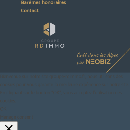
Barèmes honoraires
Contact
Bienvenue sur notre site groupe-rdimmo.fr, nous utilisons des
cookies pour vous garantir la meilleure expérience sur notre site.
En cliquant sur le bouton “OK”, vous acceptez l'utilisation des
cookies.
OK
Manage consent