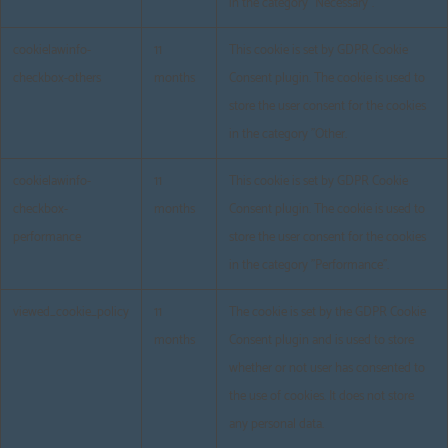
in the category "Necessary".
cookielawinfo-
11
This cookie is set by GDPR Cookie
checkbox-others
months
Consent plugin. The cookie is used to
store the user consent for the cookies
in the category "Other.
cookielawinfo-
11
This cookie is set by GDPR Cookie
checkbox-
months
Consent plugin. The cookie is used to
performance
store the user consent for the cookies
in the category "Performance".
viewed_cookie_policy
11
The cookie is set by the GDPR Cookie
months
Consent plugin and is used to store
whether or not user has consented to
the use of cookies. It does not store
any personal data.