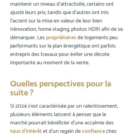
maintenir un niveau d’attractivité, certains ont
ajusté leurs prix, tandis que d’autres ont mis
l’accent sur la mise en valeur de leur bien
(rénovation, home staging, photos HDR) afin de se
démarquer. Les
propriétaires
de logements peu
performants sur le plan énergétique ont parfois
entrepris des travaux pour éviter une décote
importante au moment de la vente.
Quelles perspectives pour la
suite ?
Si 2024 s’est caractérisée par un ralentissement,
plusieurs éléments laissent à penser que le
marché pourrait bénéficier d’une accalmie des
taux d’intérêt
et d’un regain de
confiance
chez