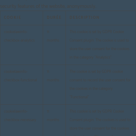
security features of the website, anonymously.
COOKIE
DURÉE
DESCRIPTION
cookielawinfo-
11
This cookie is set by GDPR Cookie
checkbox-analytics
months
Consent plugin. The cookie is used to
store the user consent for the cookies
in the category "Analytics".
cookielawinfo-
11
The cookie is set by GDPR cookie
checkbox-functional
months
consent to record the user consent for
the cookies in the category
"Functional".
cookielawinfo-
11
This cookie is set by GDPR Cookie
checkbox-necessary
months
Consent plugin. The cookies is used to
store the user consent for the cookies