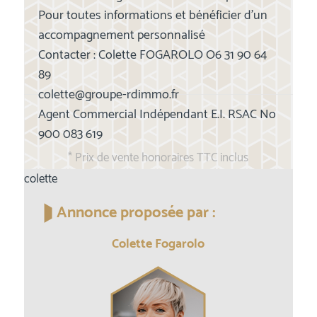
Pour toutes informations et bénéficier d'un
accompagnement personnalisé
Contacter : Colette FOGAROLO O6 31 90 64
89
colette@groupe-rdimmo.fr
Agent Commercial Indépendant E.I. RSAC No
900 083 619
* Prix de vente honoraires TTC inclus
colette
Annonce proposée par :
Colette Fogarolo