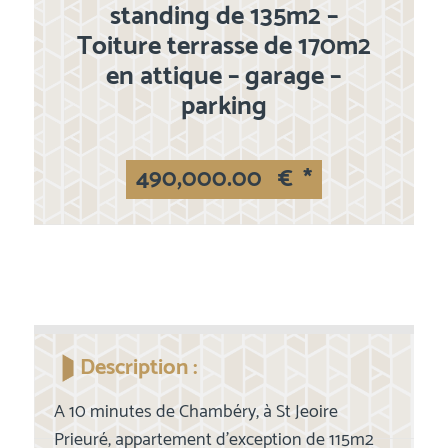
standing de 135m2 –
Toiture terrasse de 170m2
en attique – garage –
parking
490,000.00
€
*
Description :
A 10 minutes de Chambéry, à St Jeoire
Prieuré, appartement d'exception de 115m2