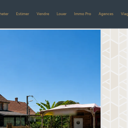
heter
Estimer
Vendre
Louer
Immo Pro
Agences
Via