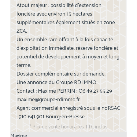
Atout majeur : possibilité d’extension
foncière avec environ 15 hectares
supplémentaires également situés en zone
ZCA.
Un ensemble rare offrant à la fois capacité
d’exploitation immédiate, réserve foncière et
potentiel de développement à moyen et long
terme.
Dossier complémentaire sur demande.
Une annonce du Groupe RD IMMO
Contact : Maxime PERRIN : O6 49 27 55 29
maxime@groupe-rdimmo.fr
Agent commercial enregistré sous le noRSAC
: 910 641 901 Bourg-en-Bresse
* Prix de vente honoraires TTC inclus
Maxime