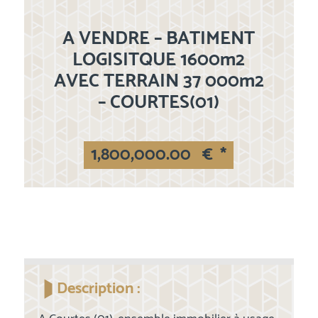
A VENDRE – BATIMENT
LOGISITQUE 1600m2
AVEC TERRAIN 37 000m2
– COURTES(01)
1,800,000.00
€
*
Description :